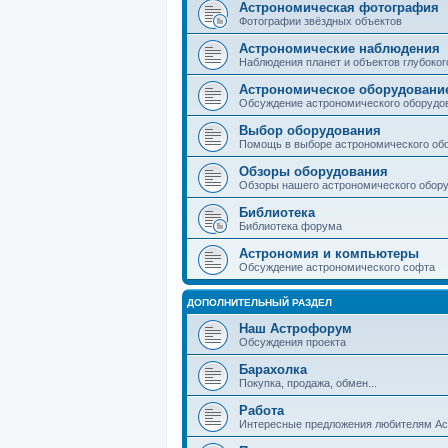
Астрономическая фотография
Фотографии звёздных объектов
Астрономические наблюдения
Наблюдения планет и объектов глубоког
Астрономическое оборудовани
Обсуждение астрономического оборудо
Выбор оборудования
Помощь в выборе астрономического об
Обзоры оборудования
Обзоры нашего астрономического обор
Библиотека
Библиотека форума
Астрономия и компьютеры
Обсуждение астрономического софта
ДОПОЛНИТЕЛЬНЫЙ РАЗДЕЛ
Наш Астрофорум
Обсуждения проекта
Барахолка
Покупка, продажа, обмен...
Работа
Интересные предложения любителям А