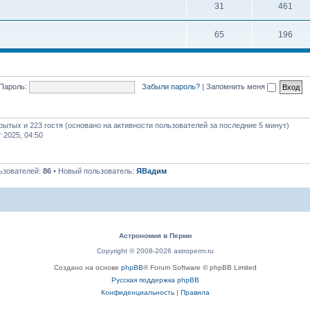
31
461
65
196
Пароль:
Забыли пароль?
|
Запомнить меня
крытых и 223 гостя (основано на активности пользователей за последние 5 минут)
т 2025, 04:50
ьзователей:
86
• Новый пользователь:
ЯВадим
Астрономия в Перми
Copyright © 2008-2026 astroperm.ru
Создано на основе
phpBB
® Forum Software © phpBB Limited
Русская поддержка phpBB
Конфиденциальность
|
Правила