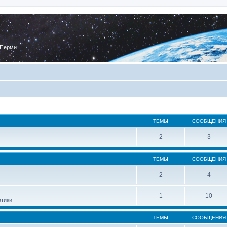
 Перми
ТЕМЫ
СООБЩЕНИЯ
2
3
ТЕМЫ
СООБЩЕНИЯ
2
4
1
10
втики
ТЕМЫ
СООБЩЕНИЯ