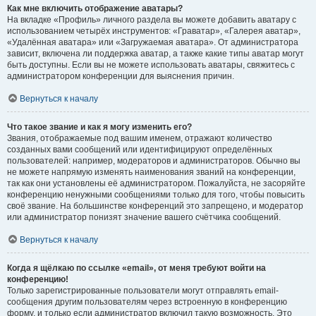
Как мне включить отображение аватары?
На вкладке «Профиль» личного раздела вы можете добавить аватару с
использованием четырёх инструментов: «Граватар», «Галерея аватар»,
«Удалённая аватара» или «Загружаемая аватара». От администратора
зависит, включена ли поддержка аватар, а также какие типы аватар могут
быть доступны. Если вы не можете использовать аватары, свяжитесь с
администратором конференции для выяснения причин.
Вернуться к началу
Что такое звание и как я могу изменить его?
Звания, отображаемые под вашим именем, отражают количество
созданных вами сообщений или идентифицируют определённых
пользователей: например, модераторов и администраторов. Обычно вы
не можете напрямую изменять наименования званий на конференции,
так как они установлены её администратором. Пожалуйста, не засоряйте
конференцию ненужными сообщениями только для того, чтобы повысить
своё звание. На большинстве конференций это запрещено, и модератор
или администратор понизят значение вашего счётчика сообщений.
Вернуться к началу
Когда я щёлкаю по ссылке «email», от меня требуют войти на
конференцию!
Только зарегистрированные пользователи могут отправлять email-
сообщения другим пользователям через встроенную в конференцию
форму, и только если администратор включил такую возможность. Это