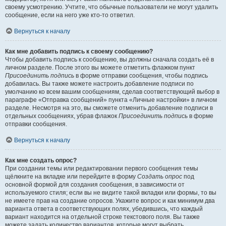
своему усмотрению. Учтите, что обычные пользователи не могут удалить
сообщение, если на него уже кто-то ответил.
Вернуться к началу
Как мне добавить подпись к своему сообщению?
Чтобы добавить подпись к сообщению, вы должны сначала создать её в
личном разделе. После этого вы можете отметить флажком пункт
Присоединить подпись
в форме отправки сообщения, чтобы подпись
добавилась. Вы также можете настроить добавление подписи по
умолчанию ко всем вашим сообщениям, сделав соответствующий выбор в
параграфе «Отправка сообщений» пункта «Личные настройки» в личном
разделе. Несмотря на это, вы сможете отменить добавление подписи в
отдельных сообщениях, убрав флажок
Присоединить подпись
в форме
отправки сообщения.
Вернуться к началу
Как мне создать опрос?
При создании темы или редактировании первого сообщения темы
щёлкните на вкладке или перейдите в форму
Создать опрос
под
основной формой для создания сообщения, в зависимости от
используемого стиля; если вы не видите такой вкладки или формы, то вы
не имеете прав на создание опросов. Укажите вопрос и как минимум два
варианта ответа в соответствующих полях, убедившись, что каждый
вариант находится на отдельной строке текстового поля. Вы также
можете задать количество вариантов, которые могут выбрать