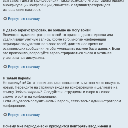
вам закрыт доступ к конференции. Также возможно, что допущена ошибка
в конфигурации конференции, свяжитесь с администратором для
исправления настроек.
Вернуться к началу
Я давно зарегистрирован, но больше не могу войти!
Возможно, администратор по какой-то причине деактивировал или
удалил вашу учётную запись. Кроме того, многие конференции
периодически удаляют пользователей, длительное время не
оставляющих сообщения, чтобы уменьшить размер базы данных. Если
это произошло, попробуйте зарегистрироваться снова и активнее
участвовать в дискуссиях.
Вернуться к началу
Я забыл пароль!
Не паникуйте! Хотя пароль нельзя восстановить, можно легко получить
новый. Перейдите на страницу входа на конференцию и щёлкните на
ссылку
Забыли пароль?
. Следуйте инструкциям, и скоро вы снова
сможете войти на конференцию.
Если не удалось получить новый пароль, свяжитесь с администратором
конференции.
Вернуться к началу
Почему мне периодически приходится повторять ввод имени и