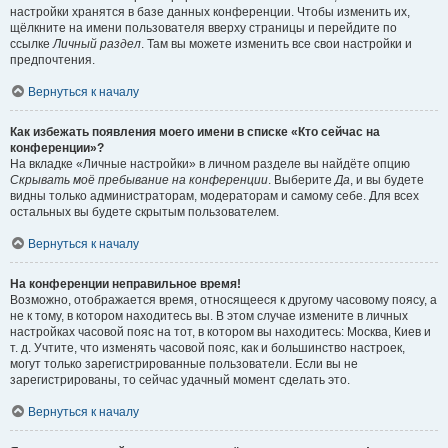
настройки хранятся в базе данных конференции. Чтобы изменить их,
щёлкните на имени пользователя вверху страницы и перейдите по
ссылке
Личный раздел
. Там вы можете изменить все свои настройки и
предпочтения.
Вернуться к началу
Как избежать появления моего имени в списке «Кто сейчас на
конференции»?
На вкладке «Личные настройки» в личном разделе вы найдёте опцию
Скрывать моё пребывание на конференции
. Выберите
Да
, и вы будете
видны только администраторам, модераторам и самому себе. Для всех
остальных вы будете скрытым пользователем.
Вернуться к началу
На конференции неправильное время!
Возможно, отображается время, относящееся к другому часовому поясу, а
не к тому, в котором находитесь вы. В этом случае измените в личных
настройках часовой пояс на тот, в котором вы находитесь: Москва, Киев и
т. д. Учтите, что изменять часовой пояс, как и большинство настроек,
могут только зарегистрированные пользователи. Если вы не
зарегистрированы, то сейчас удачный момент сделать это.
Вернуться к началу