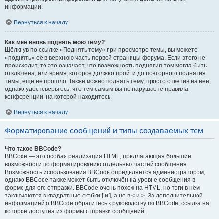
информации.
Вернуться к началу
Как мне вновь поднять мою тему?
Щёлкнув по ссылке «Поднять тему» при просмотре темы, вы можете
«поднять» её в верхнюю часть первой страницы форума. Если этого не
происходит, то это означает, что возможность поднятия тем могла быть
отключена, или время, которое должно пройти до повторного поднятия
темы, ещё не прошло. Также можно поднять тему, просто ответив на неё,
однако удостоверьтесь, что тем самым вы не нарушаете правила
конференции, на которой находитесь.
Вернуться к началу
Форматирование сообщений и типы создаваемых тем
Что такое BBCode?
BBCode — это особая реализация HTML, предлагающая большие
возможности по форматированию отдельных частей сообщения.
Возможность использования BBCode определяется администратором,
однако BBCode также может быть отключён на уровне сообщения в
форме для его отправки. BBCode очень похож на HTML, но теги в нём
заключаются в квадратные скобки [ и ], а не в < и >. За дополнительной
информацией о BBCode обратитесь к руководству по BBCode, ссылка на
которое доступна из формы отправки сообщений.