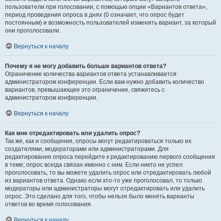
пользователи при голосовании, с помощью опции «Вариантов ответа»,
период проведения опроса в днях (0 означает, что опрос будет
постоянным) и возможность пользователей изменять вариант, за который
они проголосовали.
Вернуться к началу
Почему я не могу добавить больше вариантов ответа?
Ограничение количества вариантов ответа устанавливается
администратором конференции. Если вам нужно добавить количество
вариантов, превышающее это ограничение, свяжитесь с
администратором конференции.
Вернуться к началу
Как мне отредактировать или удалить опрос?
Так же, как и сообщения, опросы могут редактироваться только их
создателями, модераторами или администраторами. Для
редактирования опроса перейдите к редактированию первого сообщения
в теме; опрос всегда связан именно с ним. Если никто не успел
проголосовать, то вы можете удалить опрос или отредактировать любой
из вариантов ответа. Однако если кто-то уже проголосовал, то только
модераторы или администраторы могут отредактировать или удалить
опрос. Это сделано для того, чтобы нельзя было менять варианты
ответов во время голосования.
Вернуться к началу