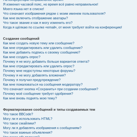
Я изменил часовой пояс, но время всё равно неправильное!
Моего языка нет в списке!
Что означают изображения рядом с моим именем пользователя?
Как мне включить отображение аватары?
Что такое звание и как я могу изменить его?
Когда я щёлкаю по ссылке «email», от меня требуют войти на конференцию!
Создание сообщений
Как мне создать новую тему или сообщение?
Как мне отредактировать или удалить сообщение?
Как мне добавить подпись к своему сообщению?
Как мне создать опрос?
Почему я не могу добавить больше вариантов ответа?
Как мне отредактировать или удалить опрос?
Почему мне недоступны некоторые форумы?
Почему я не могу добавлять вложения?
Почему я получил предупреждение?
Как мне пожаловаться на сообщения модератору?
Что означает кнопка «Сохранить» при создании сообщения?
Почему моё сообщение требует одобрения?
Как мне вновь поднять мою тему?
Форматирование сообщений и типы создаваемых тем
Что такое BBCode?
Могу ли я использовать HTML?
Что такое смайлики?
Могу ли я добавлять изображения к сообщениям?
Что такое важные объявления?
Что такое объявления?