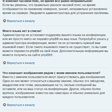
Я изменил часовой пояс, но время всё равно неправильное!
Если вы уверены, что правильно указали часовой пояс, но время
отображается по-прежнему неверное, значит, неправильно установлено
время на сервере. Уведомите администратора для устранения проблемы.
Вернуться к началу
Моего языка нет в списке!
Администратор не установил поддержку вашего языка на конференции,
или же просто никто не перевёл phpBB на ваш язык. Попробуйте узнать у
администратора конференции, может ли он установить нужный вам
языковой пакет. Если такого языкового пакета не существует, то вы сами
можете перевести phpBB на свой язык. Дополнительную информацию вы
можете получить на сайте
phpBB
®.
Вернуться к началу
Что означают изображения рядом с моим именем пользователя?
Вместе с именем пользователя могут присутствовать два изображения.
Одно из них может относиться к вашему званию, обычно это звёздочки,
квадратики или точки, указывающие на то, сколько сообщений вы
оставили, или на ваш статус на конференции. Другое, обычно более
крупное, изображение известно как «аватара» и обычно уникально для
каждого пользователя.
Вернуться к началу