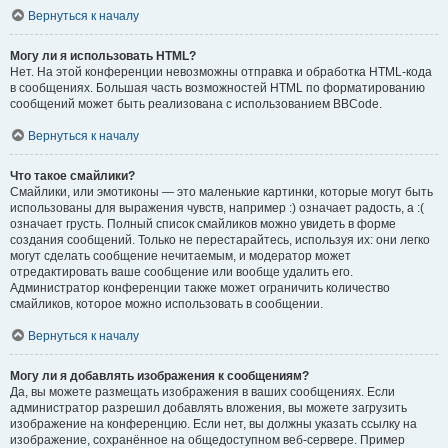
Вернуться к началу
Могу ли я использовать HTML?
Нет. На этой конференции невозможны отправка и обработка HTML-кода
в сообщениях. Большая часть возможностей HTML по форматированию
сообщений может быть реализована с использованием BBCode.
Вернуться к началу
Что такое смайлики?
Смайлики, или эмотиконы — это маленькие картинки, которые могут быть
использованы для выражения чувств, например :) означает радость, а :(
означает грусть. Полный список смайликов можно увидеть в форме
создания сообщений. Только не перестарайтесь, используя их: они легко
могут сделать сообщение нечитаемым, и модератор может
отредактировать ваше сообщение или вообще удалить его.
Администратор конференции также может ограничить количество
смайликов, которое можно использовать в сообщении.
Вернуться к началу
Могу ли я добавлять изображения к сообщениям?
Да, вы можете размещать изображения в ваших сообщениях. Если
администратор разрешил добавлять вложения, вы можете загрузить
изображение на конференцию. Если нет, вы должны указать ссылку на
изображение, сохранённое на общедоступном веб-сервере. Пример