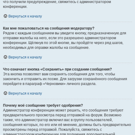
что получили предупреждение, свяжитесь с администратором
конференции.
Вернуться к началу
Как мне пожаловаться на сообщения модератору?
Рядом с каждым сообщением вы увидите кнопку, предназначенную для
отправки жалобы на него, если это разрешено администратором
конференции. Щёлкнув по этой кнопке, вы пройдёте через ряд шагов,
необходимых для оправки жалобы на сообщение.
Вернуться к началу
Что означает кнопка «Сохранить» при создании сообщения?
Эта кнопка позволяет вам сохранять сообщения для того, чтобы
закончить и отправить их позже. Для загрузки сохранённого сообщения
перейдите в параграф «Черновики» личного раздела.
Вернуться к началу
Почему моё сообщение требует одобрения?
Администратор конференции может решить, что сообщения требуют
предварительного просмотра перед отправкой на форум. Возможно
также, что администратор включил вас в группу пользователей,
сообщения которых, по его или её мнению, должны быть предварительно
просмотрены перед отправкой. Пожалуйста, свяжитесь с
администратором конференции для получения дополнительной