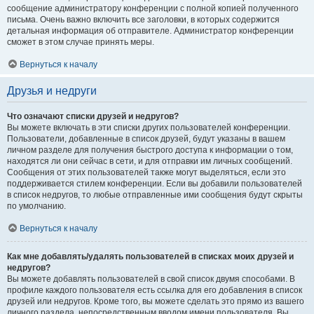
сообщение администратору конференции с полной копией полученного
письма. Очень важно включить все заголовки, в которых содержится
детальная информация об отправителе. Администратор конференции
сможет в этом случае принять меры.
Вернуться к началу
Друзья и недруги
Что означают списки друзей и недругов?
Вы можете включать в эти списки других пользователей конференции.
Пользователи, добавленные в список друзей, будут указаны в вашем
личном разделе для получения быстрого доступа к информации о том,
находятся ли они сейчас в сети, и для отправки им личных сообщений.
Сообщения от этих пользователей также могут выделяться, если это
поддерживается стилем конференции. Если вы добавили пользователей
в список недругов, то любые отправленные ими сообщения будут скрыты
по умолчанию.
Вернуться к началу
Как мне добавлять/удалять пользователей в списках моих друзей и
недругов?
Вы можете добавлять пользователей в свой список двумя способами. В
профиле каждого пользователя есть ссылка для его добавления в список
друзей или недругов. Кроме того, вы можете сделать это прямо из вашего
личного раздела, непосредственным вводом имени пользователя. Вы