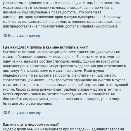
управляемые администратором конференции. Каждый пользователь
может состоять в нескольких группах, и каждой группе могут быть
назначены индивидуальные права доступа. Это облегчает
администраторам назначение прав доступа одновременно большому
количеству пользователей, например, изменение модераторских прав
или предоставление пользователям доступа к приватным форумам.
Вернуться к началу
Где находятся группы и как мне вступить в них?
Вы можете получить информацию обо всех существующих группах по
ссылке «Группы» в вашем личном разделе. Если вы хотите вступить в
одну из них, нажмите соответствующую кнопку. Однако не все группы
общедоступны. Некоторые могут требовать одобрения для вступления в
них, могут быть закрытыми или даже скрытыми. Если группа
общедоступна, то вы можете запросить членство в ней, щёлкнув по
соответствующей кнопке. Если требуется одобрение на участие в группе,
вы можете отправить запрос на вступление, щёлкнув по соответствующей
кнопке. Лидер группы должен будет одобрить ваше участие в группе и
может спросить, зачем вы хотите присоединиться. Пожалуйста, не
беспокойте лидера группы, если он отклонил ваш запрос; у него могут
быть для этого свои причины.
Вернуться к началу
Как мне стать лидером группы?
Лидеры групп обычно назначаются при их создании администраторами