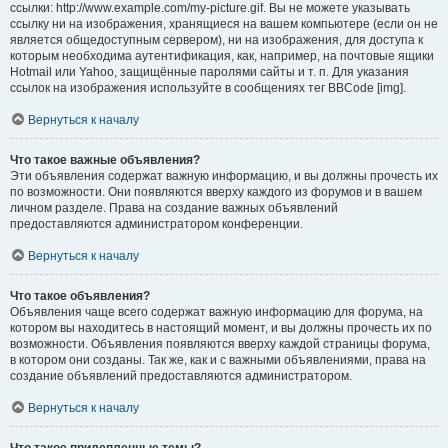
ссылки: http://www.example.com/my-picture.gif. Вы не можете указывать
ссылку ни на изображения, хранящиеся на вашем компьютере (если он не
является общедоступным сервером), ни на изображения, для доступа к
которым необходима аутентификация, как, например, на почтовые ящики
Hotmail или Yahoo, защищённые паролями сайты и т. п. Для указания
ссылок на изображения используйте в сообщениях тег BBCode [img].
Вернуться к началу
Что такое важные объявления?
Эти объявления содержат важную информацию, и вы должны прочесть их
по возможности. Они появляются вверху каждого из форумов и в вашем
личном разделе. Права на создание важных объявлений
предоставляются администратором конференции.
Вернуться к началу
Что такое объявления?
Объявления чаще всего содержат важную информацию для форума, на
котором вы находитесь в настоящий момент, и вы должны прочесть их по
возможности. Объявления появляются вверху каждой страницы форума,
в котором они созданы. Так же, как и с важными объявлениями, права на
создание объявлений предоставляются администратором.
Вернуться к началу
Что такое прилепленные темы?