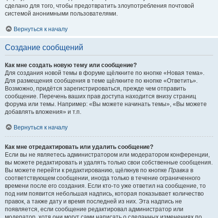
сделано для того, чтобы предотвратить злоупотребления почтовой
системой анонимными пользователями.
Вернуться к началу
Создание сообщений
Как мне создать новую тему или сообщение?
Для создания новой темы в форуме щёлкните по кнопке «Новая тема».
Для размещения сообщения в теме щёлкните по кнопке «Ответить».
Возможно, придётся зарегистрироваться, прежде чем отправить
сообщение. Перечень ваших прав доступа находится внизу страниц
форума или темы. Например: «Вы можете начинать темы», «Вы можете
добавлять вложения» и т.п.
Вернуться к началу
Как мне отредактировать или удалить сообщение?
Если вы не являетесь администратором или модератором конференции,
вы можете редактировать и удалять только свои собственные сообщения.
Вы можете перейти к редактированию, щёлкнув по кнопке
Правка
в
соответствующем сообщении, иногда только в течение ограниченного
времени после его создания. Если кто-то уже ответил на сообщение, то
под ним появится небольшая надпись, которая показывает количество
правок, а также дату и время последней из них. Эта надпись не
появляется, если сообщение редактировал администратор или
модератор, хотя они могут сами написать о сделанных изменениях по