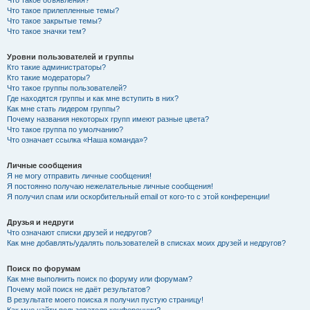
Что такое прилепленные темы?
Что такое закрытые темы?
Что такое значки тем?
Уровни пользователей и группы
Кто такие администраторы?
Кто такие модераторы?
Что такое группы пользователей?
Где находятся группы и как мне вступить в них?
Как мне стать лидером группы?
Почему названия некоторых групп имеют разные цвета?
Что такое группа по умолчанию?
Что означает ссылка «Наша команда»?
Личные сообщения
Я не могу отправить личные сообщения!
Я постоянно получаю нежелательные личные сообщения!
Я получил спам или оскорбительный email от кого-то с этой конференции!
Друзья и недруги
Что означают списки друзей и недругов?
Как мне добавлять/удалять пользователей в списках моих друзей и недругов?
Поиск по форумам
Как мне выполнить поиск по форуму или форумам?
Почему мой поиск не даёт результатов?
В результате моего поиска я получил пустую страницу!
Как мне найти пользователя конференции?