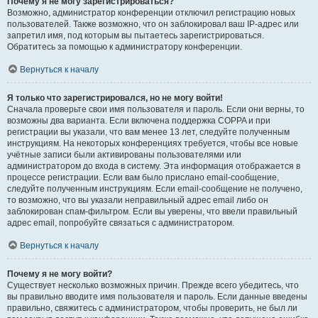
Почему я не могу зарегистрироваться?
Возможно, администратор конференции отключил регистрацию новых
пользователей. Также возможно, что он заблокировал ваш IP-адрес или
запретил имя, под которым вы пытаетесь зарегистрироваться.
Обратитесь за помощью к администратору конференции.
Вернуться к началу
Я только что зарегистрировался, но не могу войти!
Сначала проверьте свои имя пользователя и пароль. Если они верны, то
возможны два варианта. Если включена поддержка COPPA и при
регистрации вы указали, что вам менее 13 лет, следуйте полученным
инструкциям. На некоторых конференциях требуется, чтобы все новые
учётные записи были активированы пользователями или
администратором до входа в систему. Эта информация отображается в
процессе регистрации. Если вам было прислано email-сообщение,
следуйте полученным инструкциям. Если email-сообщение не получено,
то возможно, что вы указали неправильный адрес email либо он
заблокирован спам-фильтром. Если вы уверены, что ввели правильный
адрес email, попробуйте связаться с администратором.
Вернуться к началу
Почему я не могу войти?
Существует несколько возможных причин. Прежде всего убедитесь, что
вы правильно вводите имя пользователя и пароль. Если данные введены
правильно, свяжитесь с администратором, чтобы проверить, не был ли