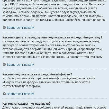
браузере. Вы не получали предупреждений о произошедших изменениях.
В phpBB 3.1 закладки больше напоминают подписки на темы. Вы можете
получать уведомления об обновлениях в теме, находящейся у вас в
закладках. В случае подписки, вы будете получать уведомления об
изменениях в теме или форуме. Настройки уведомлений для закладок и
подписок можно задать на вкладке «Личные настройки» личного раздела.
Вернуться к началу
Как мне сделать закладку или подписаться на определённую тему?
Вы можете создать закладку или подписаться на определённую тему,
щёлкнув по соответствующей ссылке в меню «Управление темой»,
которое находится в верхней и нижней части страницы просмотра тем.
Отметив галочкой пункт «Сообщать мне о получении ответа» при
отправке сообщения, вы также подпишетесь на соответствующую тему.
Вернуться к началу
Как мне подписаться на определённый форум?
Чтобы подписаться на определённый форум, щёлкните по ссылке
«Подписаться на форум» в нижней части страницы просмотра
соответствующего форума.
Вернуться к началу
Как мне отказаться от подписки?
Для отказа от подписки перейдите в личный раздел и щёлкните по ссылке