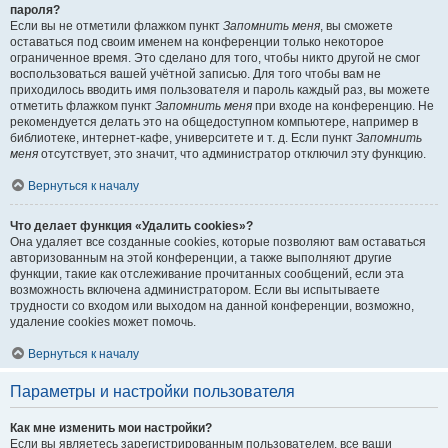
пароля?
Если вы не отметили флажком пункт
Запомнить меня
, вы сможете
оставаться под своим именем на конференции только некоторое
ограниченное время. Это сделано для того, чтобы никто другой не смог
воспользоваться вашей учётной записью. Для того чтобы вам не
приходилось вводить имя пользователя и пароль каждый раз, вы можете
отметить флажком пункт
Запомнить меня
при входе на конференцию. Не
рекомендуется делать это на общедоступном компьютере, например в
библиотеке, интернет-кафе, университете и т. д. Если пункт
Запомнить
меня
отсутствует, это значит, что администратор отключил эту функцию.
Вернуться к началу
Что делает функция «Удалить cookies»?
Она удаляет все созданные cookies, которые позволяют вам оставаться
авторизованным на этой конференции, а также выполняют другие
функции, такие как отслеживание прочитанных сообщений, если эта
возможность включена администратором. Если вы испытываете
трудности со входом или выходом на данной конференции, возможно,
удаление cookies может помочь.
Вернуться к началу
Параметры и настройки пользователя
Как мне изменить мои настройки?
Если вы являетесь зарегистрированным пользователем, все ваши