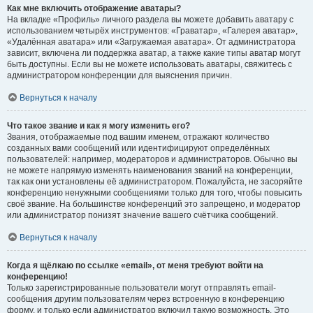
Как мне включить отображение аватары?
На вкладке «Профиль» личного раздела вы можете добавить аватару с
использованием четырёх инструментов: «Граватар», «Галерея аватар»,
«Удалённая аватара» или «Загружаемая аватара». От администратора
зависит, включена ли поддержка аватар, а также какие типы аватар могут
быть доступны. Если вы не можете использовать аватары, свяжитесь с
администратором конференции для выяснения причин.
Вернуться к началу
Что такое звание и как я могу изменить его?
Звания, отображаемые под вашим именем, отражают количество
созданных вами сообщений или идентифицируют определённых
пользователей: например, модераторов и администраторов. Обычно вы
не можете напрямую изменять наименования званий на конференции,
так как они установлены её администратором. Пожалуйста, не засоряйте
конференцию ненужными сообщениями только для того, чтобы повысить
своё звание. На большинстве конференций это запрещено, и модератор
или администратор понизят значение вашего счётчика сообщений.
Вернуться к началу
Когда я щёлкаю по ссылке «email», от меня требуют войти на
конференцию!
Только зарегистрированные пользователи могут отправлять email-
сообщения другим пользователям через встроенную в конференцию
форму, и только если администратор включил такую возможность. Это