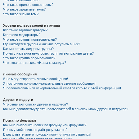
Что такое прилепленные темы?
Что такое закрытые темы?
Что такое значки тем?
Уровни пользователей и группы
Кто такие администраторы?
Кто такие модераторы?
Что такое группы пользователей?
Где находятся группы и как мне вступить в них?
Как мне стать лидером группы?
Почему названия некоторых групп имеют разные цвета?
Что такое группа по умолчанию?
Что означает ссылка «Наша команда»?
Личные сообщения
Я не могу отправить личные сообщения!
Я постоянно получаю нежелательные личные сообщения!
Я получил спам или оскорбительный email от кого-то с этой конференции!
Друзья и недруги
Что означают списки друзей и недругов?
Как мне добавлять/удалять пользователей в списках моих друзей и недругов?
Поиск по форумам
Как мне выполнить поиск по форуму или форумам?
Почему мой поиск не даёт результатов?
В результате моего поиска я получил пустую страницу!
Как мне найти пользователя конференции?