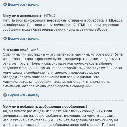
Вернуться к началу
Могу ли я использовать HTML?
Нет. На этой конференции невозможны отправка и обработка HTML-кода
в сообщениях. Большая часть возможностей HTML по форматированию
сообщений может быть реализована с использованием BBCode.
Вернуться к началу
Что такое смайлики?
Смайлики, или эмотиконы — это маленькие картинки, которые могут быть
использованы для выражения чувств, например :) означает радость, а :(
означает грусть. Полный список смайликов можно увидеть в форме
создания сообщений. Только не перестарайтесь, используя их: они легко
могут сделать сообщение нечитаемым, и модератор может
отредактировать ваше сообщение или вообще удалить его.
Администратор конференции также может ограничить количество
смайликов, которое можно использовать в сообщении.
Вернуться к началу
Могу ли я добавлять изображения к сообщениям?
Да, вы можете размещать изображения в ваших сообщениях. Если
администратор разрешил добавлять вложения, вы можете загрузить
изображение на конференцию. Если нет, вы должны указать ссылку на
изображение, сохранённое на общедоступном веб-сервере. Пример