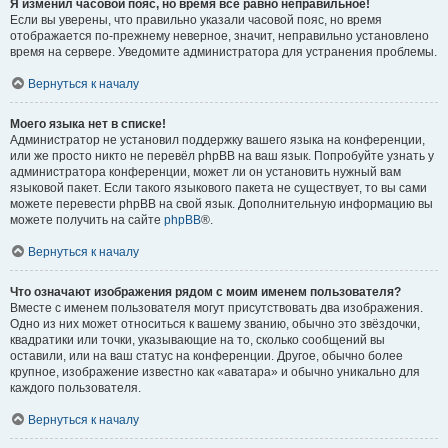
Я изменил часовой пояс, но время всё равно неправильное!
Если вы уверены, что правильно указали часовой пояс, но время
отображается по-прежнему неверное, значит, неправильно установлено
время на сервере. Уведомите администратора для устранения проблемы.
Вернуться к началу
Моего языка нет в списке!
Администратор не установил поддержку вашего языка на конференции,
или же просто никто не перевёл phpBB на ваш язык. Попробуйте узнать у
администратора конференции, может ли он установить нужный вам
языковой пакет. Если такого языкового пакета не существует, то вы сами
можете перевести phpBB на свой язык. Дополнительную информацию вы
можете получить на сайте
phpBB
®.
Вернуться к началу
Что означают изображения рядом с моим именем пользователя?
Вместе с именем пользователя могут присутствовать два изображения.
Одно из них может относиться к вашему званию, обычно это звёздочки,
квадратики или точки, указывающие на то, сколько сообщений вы
оставили, или на ваш статус на конференции. Другое, обычно более
крупное, изображение известно как «аватара» и обычно уникально для
каждого пользователя.
Вернуться к началу