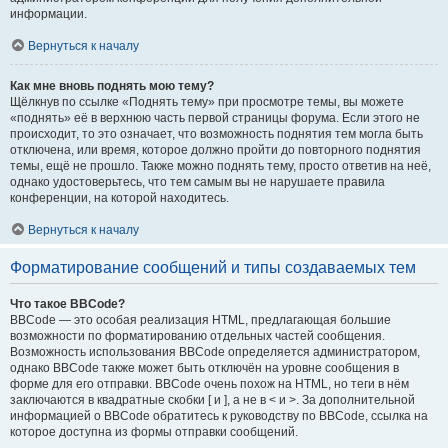
информации.
Вернуться к началу
Как мне вновь поднять мою тему?
Щёлкнув по ссылке «Поднять тему» при просмотре темы, вы можете
«поднять» её в верхнюю часть первой страницы форума. Если этого не
происходит, то это означает, что возможность поднятия тем могла быть
отключена, или время, которое должно пройти до повторного поднятия
темы, ещё не прошло. Также можно поднять тему, просто ответив на неё,
однако удостоверьтесь, что тем самым вы не нарушаете правила
конференции, на которой находитесь.
Вернуться к началу
Форматирование сообщений и типы создаваемых тем
Что такое BBCode?
BBCode — это особая реализация HTML, предлагающая большие
возможности по форматированию отдельных частей сообщения.
Возможность использования BBCode определяется администратором,
однако BBCode также может быть отключён на уровне сообщения в
форме для его отправки. BBCode очень похож на HTML, но теги в нём
заключаются в квадратные скобки [ и ], а не в < и >. За дополнительной
информацией о BBCode обратитесь к руководству по BBCode, ссылка на
которое доступна из формы отправки сообщений.