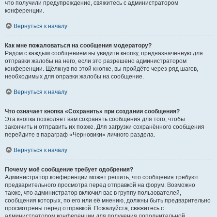
что получили предупреждение, свяжитесь с администратором
конференции.
Вернуться к началу
Как мне пожаловаться на сообщения модератору?
Рядом с каждым сообщением вы увидите кнопку, предназначенную для
отправки жалобы на него, если это разрешено администратором
конференции. Щёлкнув по этой кнопке, вы пройдёте через ряд шагов,
необходимых для оправки жалобы на сообщение.
Вернуться к началу
Что означает кнопка «Сохранить» при создании сообщения?
Эта кнопка позволяет вам сохранять сообщения для того, чтобы
закончить и отправить их позже. Для загрузки сохранённого сообщения
перейдите в параграф «Черновики» личного раздела.
Вернуться к началу
Почему моё сообщение требует одобрения?
Администратор конференции может решить, что сообщения требуют
предварительного просмотра перед отправкой на форум. Возможно
также, что администратор включил вас в группу пользователей,
сообщения которых, по его или её мнению, должны быть предварительно
просмотрены перед отправкой. Пожалуйста, свяжитесь с
администратором конференции для получения дополнительной