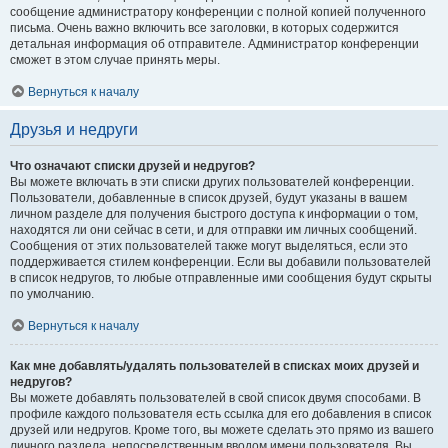
сообщение администратору конференции с полной копией полученного
письма. Очень важно включить все заголовки, в которых содержится
детальная информация об отправителе. Администратор конференции
сможет в этом случае принять меры.
Вернуться к началу
Друзья и недруги
Что означают списки друзей и недругов?
Вы можете включать в эти списки других пользователей конференции.
Пользователи, добавленные в список друзей, будут указаны в вашем
личном разделе для получения быстрого доступа к информации о том,
находятся ли они сейчас в сети, и для отправки им личных сообщений.
Сообщения от этих пользователей также могут выделяться, если это
поддерживается стилем конференции. Если вы добавили пользователей
в список недругов, то любые отправленные ими сообщения будут скрыты
по умолчанию.
Вернуться к началу
Как мне добавлять/удалять пользователей в списках моих друзей и
недругов?
Вы можете добавлять пользователей в свой список двумя способами. В
профиле каждого пользователя есть ссылка для его добавления в список
друзей или недругов. Кроме того, вы можете сделать это прямо из вашего
личного раздела, непосредственным вводом имени пользователя. Вы