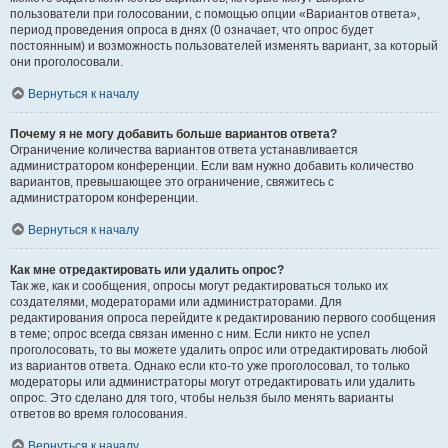
пользователи при голосовании, с помощью опции «Вариантов ответа»,
период проведения опроса в днях (0 означает, что опрос будет
постоянным) и возможность пользователей изменять вариант, за который
они проголосовали.
Вернуться к началу
Почему я не могу добавить больше вариантов ответа?
Ограничение количества вариантов ответа устанавливается
администратором конференции. Если вам нужно добавить количество
вариантов, превышающее это ограничение, свяжитесь с
администратором конференции.
Вернуться к началу
Как мне отредактировать или удалить опрос?
Так же, как и сообщения, опросы могут редактироваться только их
создателями, модераторами или администраторами. Для
редактирования опроса перейдите к редактированию первого сообщения
в теме; опрос всегда связан именно с ним. Если никто не успел
проголосовать, то вы можете удалить опрос или отредактировать любой
из вариантов ответа. Однако если кто-то уже проголосовал, то только
модераторы или администраторы могут отредактировать или удалить
опрос. Это сделано для того, чтобы нельзя было менять варианты
ответов во время голосования.
Вернуться к началу