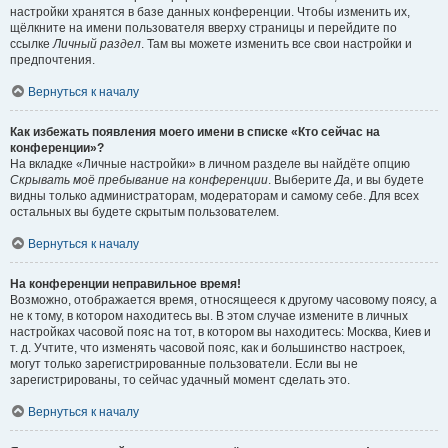
настройки хранятся в базе данных конференции. Чтобы изменить их,
щёлкните на имени пользователя вверху страницы и перейдите по
ссылке
Личный раздел
. Там вы можете изменить все свои настройки и
предпочтения.
Вернуться к началу
Как избежать появления моего имени в списке «Кто сейчас на
конференции»?
На вкладке «Личные настройки» в личном разделе вы найдёте опцию
Скрывать моё пребывание на конференции
. Выберите
Да
, и вы будете
видны только администраторам, модераторам и самому себе. Для всех
остальных вы будете скрытым пользователем.
Вернуться к началу
На конференции неправильное время!
Возможно, отображается время, относящееся к другому часовому поясу, а
не к тому, в котором находитесь вы. В этом случае измените в личных
настройках часовой пояс на тот, в котором вы находитесь: Москва, Киев и
т. д. Учтите, что изменять часовой пояс, как и большинство настроек,
могут только зарегистрированные пользователи. Если вы не
зарегистрированы, то сейчас удачный момент сделать это.
Вернуться к началу