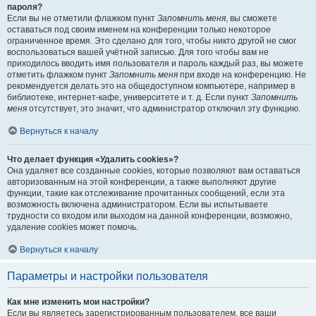
пароля?
Если вы не отметили флажком пункт
Запомнить меня
, вы сможете
оставаться под своим именем на конференции только некоторое
ограниченное время. Это сделано для того, чтобы никто другой не смог
воспользоваться вашей учётной записью. Для того чтобы вам не
приходилось вводить имя пользователя и пароль каждый раз, вы можете
отметить флажком пункт
Запомнить меня
при входе на конференцию. Не
рекомендуется делать это на общедоступном компьютере, например в
библиотеке, интернет-кафе, университете и т. д. Если пункт
Запомнить
меня
отсутствует, это значит, что администратор отключил эту функцию.
Вернуться к началу
Что делает функция «Удалить cookies»?
Она удаляет все созданные cookies, которые позволяют вам оставаться
авторизованным на этой конференции, а также выполняют другие
функции, такие как отслеживание прочитанных сообщений, если эта
возможность включена администратором. Если вы испытываете
трудности со входом или выходом на данной конференции, возможно,
удаление cookies может помочь.
Вернуться к началу
Параметры и настройки пользователя
Как мне изменить мои настройки?
Если вы являетесь зарегистрированным пользователем, все ваши