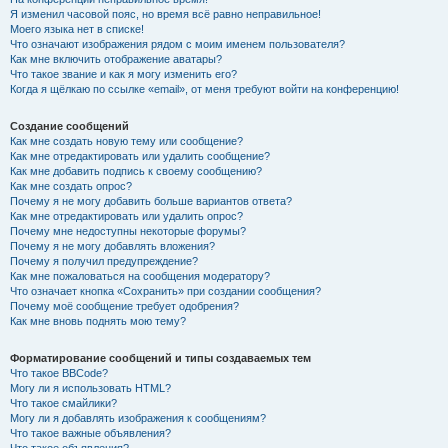
Я изменил часовой пояс, но время всё равно неправильное!
Моего языка нет в списке!
Что означают изображения рядом с моим именем пользователя?
Как мне включить отображение аватары?
Что такое звание и как я могу изменить его?
Когда я щёлкаю по ссылке «email», от меня требуют войти на конференцию!
Создание сообщений
Как мне создать новую тему или сообщение?
Как мне отредактировать или удалить сообщение?
Как мне добавить подпись к своему сообщению?
Как мне создать опрос?
Почему я не могу добавить больше вариантов ответа?
Как мне отредактировать или удалить опрос?
Почему мне недоступны некоторые форумы?
Почему я не могу добавлять вложения?
Почему я получил предупреждение?
Как мне пожаловаться на сообщения модератору?
Что означает кнопка «Сохранить» при создании сообщения?
Почему моё сообщение требует одобрения?
Как мне вновь поднять мою тему?
Форматирование сообщений и типы создаваемых тем
Что такое BBCode?
Могу ли я использовать HTML?
Что такое смайлики?
Могу ли я добавлять изображения к сообщениям?
Что такое важные объявления?
Что такое объявления?