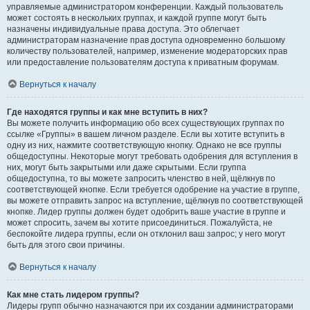
управляемые администратором конференции. Каждый пользователь
может состоять в нескольких группах, и каждой группе могут быть
назначены индивидуальные права доступа. Это облегчает
администраторам назначение прав доступа одновременно большому
количеству пользователей, например, изменение модераторских прав
или предоставление пользователям доступа к приватным форумам.
Вернуться к началу
Где находятся группы и как мне вступить в них?
Вы можете получить информацию обо всех существующих группах по
ссылке «Группы» в вашем личном разделе. Если вы хотите вступить в
одну из них, нажмите соответствующую кнопку. Однако не все группы
общедоступны. Некоторые могут требовать одобрения для вступления в
них, могут быть закрытыми или даже скрытыми. Если группа
общедоступна, то вы можете запросить членство в ней, щёлкнув по
соответствующей кнопке. Если требуется одобрение на участие в группе,
вы можете отправить запрос на вступление, щёлкнув по соответствующей
кнопке. Лидер группы должен будет одобрить ваше участие в группе и
может спросить, зачем вы хотите присоединиться. Пожалуйста, не
беспокойте лидера группы, если он отклонил ваш запрос; у него могут
быть для этого свои причины.
Вернуться к началу
Как мне стать лидером группы?
Лидеры групп обычно назначаются при их создании администраторами