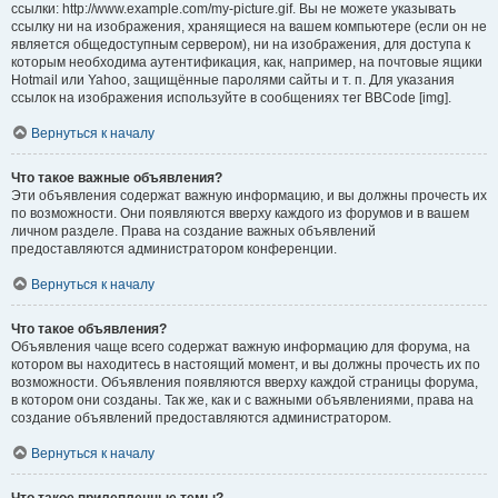
ссылки: http://www.example.com/my-picture.gif. Вы не можете указывать
ссылку ни на изображения, хранящиеся на вашем компьютере (если он не
является общедоступным сервером), ни на изображения, для доступа к
которым необходима аутентификация, как, например, на почтовые ящики
Hotmail или Yahoo, защищённые паролями сайты и т. п. Для указания
ссылок на изображения используйте в сообщениях тег BBCode [img].
Вернуться к началу
Что такое важные объявления?
Эти объявления содержат важную информацию, и вы должны прочесть их
по возможности. Они появляются вверху каждого из форумов и в вашем
личном разделе. Права на создание важных объявлений
предоставляются администратором конференции.
Вернуться к началу
Что такое объявления?
Объявления чаще всего содержат важную информацию для форума, на
котором вы находитесь в настоящий момент, и вы должны прочесть их по
возможности. Объявления появляются вверху каждой страницы форума,
в котором они созданы. Так же, как и с важными объявлениями, права на
создание объявлений предоставляются администратором.
Вернуться к началу
Что такое прилепленные темы?