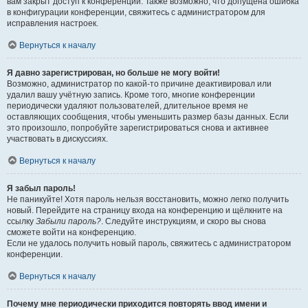
вам закрыт доступ к конференции. Также возможно, что допущена ошибка
в конфигурации конференции, свяжитесь с администратором для
исправления настроек.
Вернуться к началу
Я давно зарегистрирован, но больше не могу войти!
Возможно, администратор по какой-то причине деактивировал или
удалил вашу учётную запись. Кроме того, многие конференции
периодически удаляют пользователей, длительное время не
оставляющих сообщения, чтобы уменьшить размер базы данных. Если
это произошло, попробуйте зарегистрироваться снова и активнее
участвовать в дискуссиях.
Вернуться к началу
Я забыл пароль!
Не паникуйте! Хотя пароль нельзя восстановить, можно легко получить
новый. Перейдите на страницу входа на конференцию и щёлкните на
ссылку
Забыли пароль?
. Следуйте инструкциям, и скоро вы снова
сможете войти на конференцию.
Если не удалось получить новый пароль, свяжитесь с администратором
конференции.
Вернуться к началу
Почему мне периодически приходится повторять ввод имени и