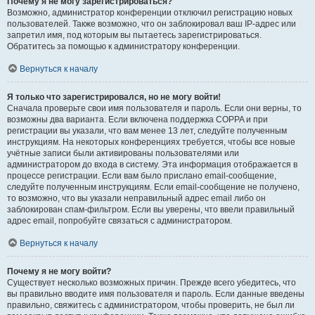
Почему я не могу зарегистрироваться?
Возможно, администратор конференции отключил регистрацию новых
пользователей. Также возможно, что он заблокировал ваш IP-адрес или
запретил имя, под которым вы пытаетесь зарегистрироваться.
Обратитесь за помощью к администратору конференции.
Вернуться к началу
Я только что зарегистрировался, но не могу войти!
Сначала проверьте свои имя пользователя и пароль. Если они верны, то
возможны два варианта. Если включена поддержка COPPA и при
регистрации вы указали, что вам менее 13 лет, следуйте полученным
инструкциям. На некоторых конференциях требуется, чтобы все новые
учётные записи были активированы пользователями или
администратором до входа в систему. Эта информация отображается в
процессе регистрации. Если вам было прислано email-сообщение,
следуйте полученным инструкциям. Если email-сообщение не получено,
то возможно, что вы указали неправильный адрес email либо он
заблокирован спам-фильтром. Если вы уверены, что ввели правильный
адрес email, попробуйте связаться с администратором.
Вернуться к началу
Почему я не могу войти?
Существует несколько возможных причин. Прежде всего убедитесь, что
вы правильно вводите имя пользователя и пароль. Если данные введены
правильно, свяжитесь с администратором, чтобы проверить, не был ли