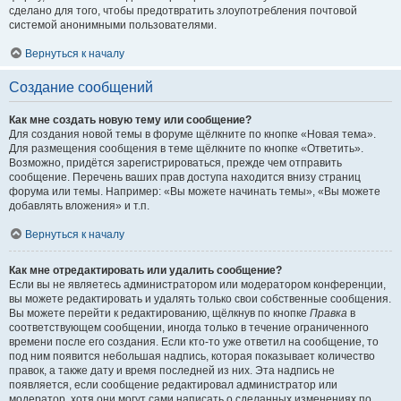
сделано для того, чтобы предотвратить злоупотребления почтовой
системой анонимными пользователями.
Вернуться к началу
Создание сообщений
Как мне создать новую тему или сообщение?
Для создания новой темы в форуме щёлкните по кнопке «Новая тема».
Для размещения сообщения в теме щёлкните по кнопке «Ответить».
Возможно, придётся зарегистрироваться, прежде чем отправить
сообщение. Перечень ваших прав доступа находится внизу страниц
форума или темы. Например: «Вы можете начинать темы», «Вы можете
добавлять вложения» и т.п.
Вернуться к началу
Как мне отредактировать или удалить сообщение?
Если вы не являетесь администратором или модератором конференции,
вы можете редактировать и удалять только свои собственные сообщения.
Вы можете перейти к редактированию, щёлкнув по кнопке
Правка
в
соответствующем сообщении, иногда только в течение ограниченного
времени после его создания. Если кто-то уже ответил на сообщение, то
под ним появится небольшая надпись, которая показывает количество
правок, а также дату и время последней из них. Эта надпись не
появляется, если сообщение редактировал администратор или
модератор, хотя они могут сами написать о сделанных изменениях по