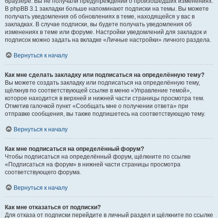
браузере. Вы не получали предупреждений о произошедших изменениях.
В phpBB 3.1 закладки больше напоминают подписки на темы. Вы можете
получать уведомления об обновлениях в теме, находящейся у вас в
закладках. В случае подписки, вы будете получать уведомления об
изменениях в теме или форуме. Настройки уведомлений для закладок и
подписок можно задать на вкладке «Личные настройки» личного раздела.
Вернуться к началу
Как мне сделать закладку или подписаться на определённую тему?
Вы можете создать закладку или подписаться на определённую тему,
щёлкнув по соответствующей ссылке в меню «Управление темой»,
которое находится в верхней и нижней части страницы просмотра тем.
Отметив галочкой пункт «Сообщать мне о получении ответа» при
отправке сообщения, вы также подпишетесь на соответствующую тему.
Вернуться к началу
Как мне подписаться на определённый форум?
Чтобы подписаться на определённый форум, щёлкните по ссылке
«Подписаться на форум» в нижней части страницы просмотра
соответствующего форума.
Вернуться к началу
Как мне отказаться от подписки?
Для отказа от подписки перейдите в личный раздел и щёлкните по ссылке