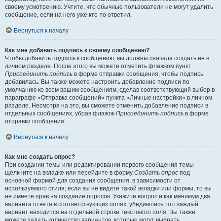
своему усмотрению. Учтите, что обычные пользователи не могут удалить
сообщение, если на него уже кто-то ответил.
Вернуться к началу
Как мне добавить подпись к своему сообщению?
Чтобы добавить подпись к сообщению, вы должны сначала создать её в
личном разделе. После этого вы можете отметить флажком пункт
Присоединить подпись
в форме отправки сообщения, чтобы подпись
добавилась. Вы также можете настроить добавление подписи по
умолчанию ко всем вашим сообщениям, сделав соответствующий выбор в
параграфе «Отправка сообщений» пункта «Личные настройки» в личном
разделе. Несмотря на это, вы сможете отменить добавление подписи в
отдельных сообщениях, убрав флажок
Присоединить подпись
в форме
отправки сообщения.
Вернуться к началу
Как мне создать опрос?
При создании темы или редактировании первого сообщения темы
щёлкните на вкладке или перейдите в форму
Создать опрос
под
основной формой для создания сообщения, в зависимости от
используемого стиля; если вы не видите такой вкладки или формы, то вы
не имеете прав на создание опросов. Укажите вопрос и как минимум два
варианта ответа в соответствующих полях, убедившись, что каждый
вариант находится на отдельной строке текстового поля. Вы также
можете задать количество вариантов, которые могут выбрать