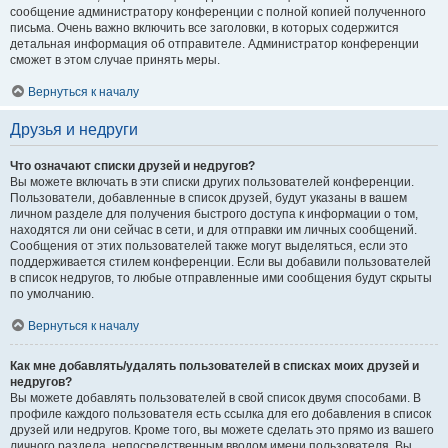
сообщение администратору конференции с полной копией полученного
письма. Очень важно включить все заголовки, в которых содержится
детальная информация об отправителе. Администратор конференции
сможет в этом случае принять меры.
Вернуться к началу
Друзья и недруги
Что означают списки друзей и недругов?
Вы можете включать в эти списки других пользователей конференции.
Пользователи, добавленные в список друзей, будут указаны в вашем
личном разделе для получения быстрого доступа к информации о том,
находятся ли они сейчас в сети, и для отправки им личных сообщений.
Сообщения от этих пользователей также могут выделяться, если это
поддерживается стилем конференции. Если вы добавили пользователей
в список недругов, то любые отправленные ими сообщения будут скрыты
по умолчанию.
Вернуться к началу
Как мне добавлять/удалять пользователей в списках моих друзей и
недругов?
Вы можете добавлять пользователей в свой список двумя способами. В
профиле каждого пользователя есть ссылка для его добавления в список
друзей или недругов. Кроме того, вы можете сделать это прямо из вашего
личного раздела, непосредственным вводом имени пользователя. Вы