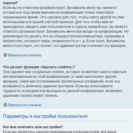
пароля?
Если вы не отметили флажком пункт
Запомнить меня
, вы сможете
оставаться под своим именем на конференции только некоторое
ограниченное время. Это сделано для того, чтобы никто другой не смог
воспользоваться вашей учётной записью. Для того чтобы вам не
приходилось вводить имя пользователя и пароль каждый раз, вы можете
отметить флажком пункт
Запомнить меня
при входе на конференцию. Не
рекомендуется делать это на общедоступном компьютере, например в
библиотеке, интернет-кафе, университете и т. д. Если пункт
Запомнить
меня
отсутствует, это значит, что администратор отключил эту функцию.
Вернуться к началу
Что делает функция «Удалить cookies»?
Она удаляет все созданные cookies, которые позволяют вам оставаться
авторизованным на этой конференции, а также выполняют другие
функции, такие как отслеживание прочитанных сообщений, если эта
возможность включена администратором. Если вы испытываете
трудности со входом или выходом на данной конференции, возможно,
удаление cookies может помочь.
Вернуться к началу
Параметры и настройки пользователя
Как мне изменить мои настройки?
Если вы являетесь зарегистрированным пользователем, все ваши