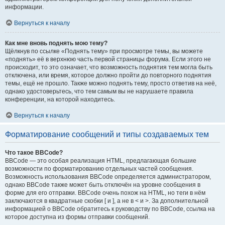
информации.
Вернуться к началу
Как мне вновь поднять мою тему?
Щёлкнув по ссылке «Поднять тему» при просмотре темы, вы можете
«поднять» её в верхнюю часть первой страницы форума. Если этого не
происходит, то это означает, что возможность поднятия тем могла быть
отключена, или время, которое должно пройти до повторного поднятия
темы, ещё не прошло. Также можно поднять тему, просто ответив на неё,
однако удостоверьтесь, что тем самым вы не нарушаете правила
конференции, на которой находитесь.
Вернуться к началу
Форматирование сообщений и типы создаваемых тем
Что такое BBCode?
BBCode — это особая реализация HTML, предлагающая большие
возможности по форматированию отдельных частей сообщения.
Возможность использования BBCode определяется администратором,
однако BBCode также может быть отключён на уровне сообщения в
форме для его отправки. BBCode очень похож на HTML, но теги в нём
заключаются в квадратные скобки [ и ], а не в < и >. За дополнительной
информацией о BBCode обратитесь к руководству по BBCode, ссылка на
которое доступна из формы отправки сообщений.