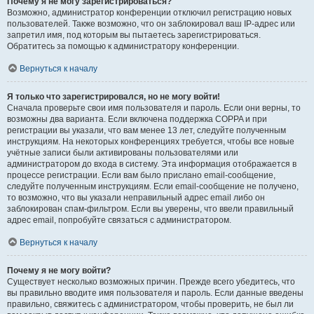
Почему я не могу зарегистрироваться?
Возможно, администратор конференции отключил регистрацию новых
пользователей. Также возможно, что он заблокировал ваш IP-адрес или
запретил имя, под которым вы пытаетесь зарегистрироваться.
Обратитесь за помощью к администратору конференции.
Вернуться к началу
Я только что зарегистрировался, но не могу войти!
Сначала проверьте свои имя пользователя и пароль. Если они верны, то
возможны два варианта. Если включена поддержка COPPA и при
регистрации вы указали, что вам менее 13 лет, следуйте полученным
инструкциям. На некоторых конференциях требуется, чтобы все новые
учётные записи были активированы пользователями или
администратором до входа в систему. Эта информация отображается в
процессе регистрации. Если вам было прислано email-сообщение,
следуйте полученным инструкциям. Если email-сообщение не получено,
то возможно, что вы указали неправильный адрес email либо он
заблокирован спам-фильтром. Если вы уверены, что ввели правильный
адрес email, попробуйте связаться с администратором.
Вернуться к началу
Почему я не могу войти?
Существует несколько возможных причин. Прежде всего убедитесь, что
вы правильно вводите имя пользователя и пароль. Если данные введены
правильно, свяжитесь с администратором, чтобы проверить, не был ли