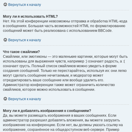
Вернуться к началу
Могу ли я использовать HTML?
Нет. На этой конференции невозможны отправка и обработка HTML-кода
в сообщениях. Большая часть возможностей HTML по форматированию
сообщений может быть реализована с использованием BBCode.
Вернуться к началу
Что такое смайлики?
Смайлики, или эмотиконы — это маленькие картинки, которые могут быть
использованы для выражения чувств, например :) означает радость, а :(
означает грусть. Полный список смайликов можно увидеть в форме
создания сообщений. Только не перестарайтесь, используя их: они легко
могут сделать сообщение нечитаемым, и модератор может
отредактировать ваше сообщение или вообще удалить его.
Администратор конференции также может ограничить количество
смайликов, которое можно использовать в сообщении.
Вернуться к началу
Могу ли я добавлять изображения к сообщениям?
Да, вы можете размещать изображения в ваших сообщениях. Если
администратор разрешил добавлять вложения, вы можете загрузить
изображение на конференцию. Если нет, вы должны указать ссылку на
изображение, сохранённое на общедоступном веб-сервере. Пример