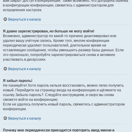
вам закрыт доступ к конференции. Также возможно, что допущена ошибка
в конфигурации конференции, свяжитесь с администратором для
исправления настроек.
Вернуться к началу
Я давно зарегистрирован, но больше не могу войти!
Возможно, администратор по какой-то причине деактивировал или
удалил вашу учётную запись. Кроме того, многие конференции
периодически удаляют пользователей, длительное время не
оставляющих сообщения, чтобы уменьшить размер базы данных. Если
это произошло, попробуйте зарегистрироваться снова и активнее
участвовать в дискуссиях.
Вернуться к началу
Я забыл пароль!
Не паникуйте! Хотя пароль нельзя восстановить, можно легко получить
новый. Перейдите на страницу входа на конференцию и щёлкните на
ссылку
Забыли пароль?
. Следуйте инструкциям, и скоро вы снова
сможете войти на конференцию.
Если не удалось получить новый пароль, свяжитесь с администратором
конференции.
Вернуться к началу
Почему мне периодически приходится повторять ввод имени и