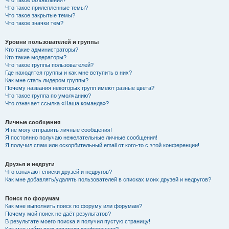
Что такое прилепленные темы?
Что такое закрытые темы?
Что такое значки тем?
Уровни пользователей и группы
Кто такие администраторы?
Кто такие модераторы?
Что такое группы пользователей?
Где находятся группы и как мне вступить в них?
Как мне стать лидером группы?
Почему названия некоторых групп имеют разные цвета?
Что такое группа по умолчанию?
Что означает ссылка «Наша команда»?
Личные сообщения
Я не могу отправить личные сообщения!
Я постоянно получаю нежелательные личные сообщения!
Я получил спам или оскорбительный email от кого-то с этой конференции!
Друзья и недруги
Что означают списки друзей и недругов?
Как мне добавлять/удалять пользователей в списках моих друзей и недругов?
Поиск по форумам
Как мне выполнить поиск по форуму или форумам?
Почему мой поиск не даёт результатов?
В результате моего поиска я получил пустую страницу!
Как мне найти пользователя конференции?