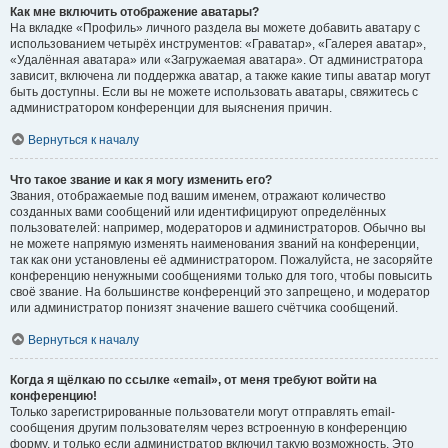
Как мне включить отображение аватары?
На вкладке «Профиль» личного раздела вы можете добавить аватару с
использованием четырёх инструментов: «Граватар», «Галерея аватар»,
«Удалённая аватара» или «Загружаемая аватара». От администратора
зависит, включена ли поддержка аватар, а также какие типы аватар могут
быть доступны. Если вы не можете использовать аватары, свяжитесь с
администратором конференции для выяснения причин.
Вернуться к началу
Что такое звание и как я могу изменить его?
Звания, отображаемые под вашим именем, отражают количество
созданных вами сообщений или идентифицируют определённых
пользователей: например, модераторов и администраторов. Обычно вы
не можете напрямую изменять наименования званий на конференции,
так как они установлены её администратором. Пожалуйста, не засоряйте
конференцию ненужными сообщениями только для того, чтобы повысить
своё звание. На большинстве конференций это запрещено, и модератор
или администратор понизят значение вашего счётчика сообщений.
Вернуться к началу
Когда я щёлкаю по ссылке «email», от меня требуют войти на
конференцию!
Только зарегистрированные пользователи могут отправлять email-
сообщения другим пользователям через встроенную в конференцию
форму, и только если администратор включил такую возможность. Это