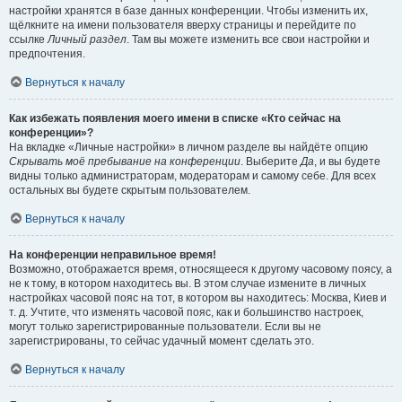
настройки хранятся в базе данных конференции. Чтобы изменить их,
щёлкните на имени пользователя вверху страницы и перейдите по
ссылке
Личный раздел
. Там вы можете изменить все свои настройки и
предпочтения.
Вернуться к началу
Как избежать появления моего имени в списке «Кто сейчас на
конференции»?
На вкладке «Личные настройки» в личном разделе вы найдёте опцию
Скрывать моё пребывание на конференции
. Выберите
Да
, и вы будете
видны только администраторам, модераторам и самому себе. Для всех
остальных вы будете скрытым пользователем.
Вернуться к началу
На конференции неправильное время!
Возможно, отображается время, относящееся к другому часовому поясу, а
не к тому, в котором находитесь вы. В этом случае измените в личных
настройках часовой пояс на тот, в котором вы находитесь: Москва, Киев и
т. д. Учтите, что изменять часовой пояс, как и большинство настроек,
могут только зарегистрированные пользователи. Если вы не
зарегистрированы, то сейчас удачный момент сделать это.
Вернуться к началу