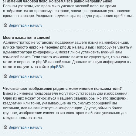
Я изменил часовой пояс, но время всё равно неправильное!
Если вы уверены, что правильно указали часовой пояс, но время
отображается по-прежнему неверное, значит, неправильно установлено
время на сервере. Уведомите администратора для устранения проблемы.
Вернуться к началу
Моего языка нет в списке!
Администратор не установил поддержку вашего языка на конференции,
или же просто никто не перевёл phpBB на ваш язык. Попробуйте узнать у
администратора конференции, может ли он установить нужный вам
языковой пакет. Если такого языкового пакета не существует, то вы сами
можете перевести phpBB на свой язык. Дополнительную информацию вы
можете получить на сайте
phpBB
®.
Вернуться к началу
Что означают изображения рядом с моим именем пользователя?
Вместе с именем пользователя могут присутствовать два изображения.
Одно из них может относиться к вашему званию, обычно это звёздочки,
квадратики или точки, указывающие на то, сколько сообщений вы
оставили, или на ваш статус на конференции. Другое, обычно более
крупное, изображение известно как «аватара» и обычно уникально для
каждого пользователя.
Вернуться к началу