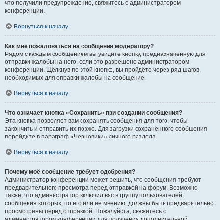
что получили предупреждение, свяжитесь с администратором
конференции.
Вернуться к началу
Как мне пожаловаться на сообщения модератору?
Рядом с каждым сообщением вы увидите кнопку, предназначенную для
отправки жалобы на него, если это разрешено администратором
конференции. Щёлкнув по этой кнопке, вы пройдёте через ряд шагов,
необходимых для оправки жалобы на сообщение.
Вернуться к началу
Что означает кнопка «Сохранить» при создании сообщения?
Эта кнопка позволяет вам сохранять сообщения для того, чтобы
закончить и отправить их позже. Для загрузки сохранённого сообщения
перейдите в параграф «Черновики» личного раздела.
Вернуться к началу
Почему моё сообщение требует одобрения?
Администратор конференции может решить, что сообщения требуют
предварительного просмотра перед отправкой на форум. Возможно
также, что администратор включил вас в группу пользователей,
сообщения которых, по его или её мнению, должны быть предварительно
просмотрены перед отправкой. Пожалуйста, свяжитесь с
администратором конференции для получения дополнительной