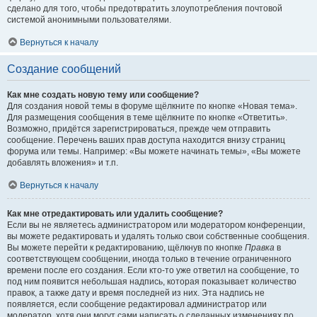
сделано для того, чтобы предотвратить злоупотребления почтовой
системой анонимными пользователями.
Вернуться к началу
Создание сообщений
Как мне создать новую тему или сообщение?
Для создания новой темы в форуме щёлкните по кнопке «Новая тема».
Для размещения сообщения в теме щёлкните по кнопке «Ответить».
Возможно, придётся зарегистрироваться, прежде чем отправить
сообщение. Перечень ваших прав доступа находится внизу страниц
форума или темы. Например: «Вы можете начинать темы», «Вы можете
добавлять вложения» и т.п.
Вернуться к началу
Как мне отредактировать или удалить сообщение?
Если вы не являетесь администратором или модератором конференции,
вы можете редактировать и удалять только свои собственные сообщения.
Вы можете перейти к редактированию, щёлкнув по кнопке
Правка
в
соответствующем сообщении, иногда только в течение ограниченного
времени после его создания. Если кто-то уже ответил на сообщение, то
под ним появится небольшая надпись, которая показывает количество
правок, а также дату и время последней из них. Эта надпись не
появляется, если сообщение редактировал администратор или
модератор, хотя они могут сами написать о сделанных изменениях по