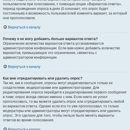
пользователи при голосовании, с помощью опции «Вариантов ответа»,
период проведения опроса в днях (0 означает, что опрос будет
постоянным) и возможность пользователей изменять вариант, за который
они проголосовали.
Вернуться к началу
Почему я не могу добавить больше вариантов ответа?
Ограничение количества вариантов ответа устанавливается
администратором конференции. Если вам нужно добавить количество
вариантов, превышающее это ограничение, свяжитесь с
администратором конференции.
Вернуться к началу
Как мне отредактировать или удалить опрос?
Так же, как и сообщения, опросы могут редактироваться только их
создателями, модераторами или администраторами. Для
редактирования опроса перейдите к редактированию первого сообщения
в теме; опрос всегда связан именно с ним. Если никто не успел
проголосовать, то вы можете удалить опрос или отредактировать любой
из вариантов ответа. Однако если кто-то уже проголосовал, то только
модераторы или администраторы могут отредактировать или удалить
опрос. Это сделано для того, чтобы нельзя было менять варианты
ответов во время голосования.
Вернуться к началу