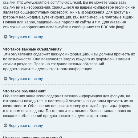
ссылки: http://www.example.com/my-picture.gif. Вы не можете указывать
ссылку ни на изображения, хранящиеся на вашем компьютере (если он не
является общедоступным сервером), ни на изображения, для доступа к
которым необходима аутентификация, как, например, на почтовые ящики
Hotmail или Yahoo, защищённые паролями сайты и т. п. Для указания
ссылок на изображения используйте в сообщениях тег BBCode [img].
Вернуться к началу
Что такое важные объявления?
Эти объявления содержат важную информацию, и вы должны прочесть их
по возможности. Они появляются вверху каждого из форумов и в вашем
личном разделе. Права на создание важных объявлений
предоставляются администратором конференции.
Вернуться к началу
Что такое объявления?
Объявления чаще всего содержат важную информацию для форума, на
котором вы находитесь в настоящий момент, и вы должны прочесть их по
возможности. Объявления появляются вверху каждой страницы форума,
в котором они созданы. Так же, как и с важными объявлениями, права на
создание объявлений предоставляются администратором.
Вернуться к началу
Что такое прилепленные темы?