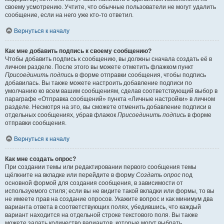
своему усмотрению. Учтите, что обычные пользователи не могут удалить
сообщение, если на него уже кто-то ответил.
Вернуться к началу
Как мне добавить подпись к своему сообщению?
Чтобы добавить подпись к сообщению, вы должны сначала создать её в
личном разделе. После этого вы можете отметить флажком пункт
Присоединить подпись
в форме отправки сообщения, чтобы подпись
добавилась. Вы также можете настроить добавление подписи по
умолчанию ко всем вашим сообщениям, сделав соответствующий выбор в
параграфе «Отправка сообщений» пункта «Личные настройки» в личном
разделе. Несмотря на это, вы сможете отменить добавление подписи в
отдельных сообщениях, убрав флажок
Присоединить подпись
в форме
отправки сообщения.
Вернуться к началу
Как мне создать опрос?
При создании темы или редактировании первого сообщения темы
щёлкните на вкладке или перейдите в форму
Создать опрос
под
основной формой для создания сообщения, в зависимости от
используемого стиля; если вы не видите такой вкладки или формы, то вы
не имеете прав на создание опросов. Укажите вопрос и как минимум два
варианта ответа в соответствующих полях, убедившись, что каждый
вариант находится на отдельной строке текстового поля. Вы также
можете задать количество вариантов, которые могут выбрать