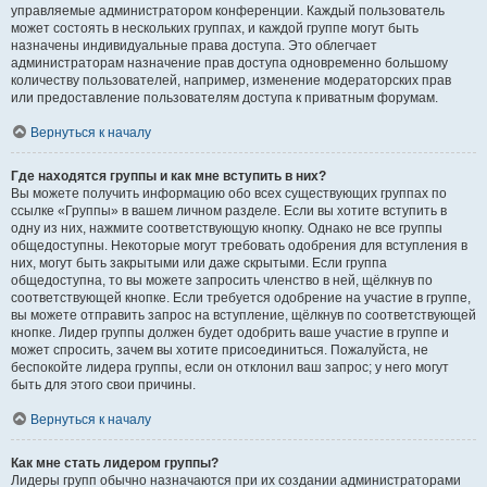
управляемые администратором конференции. Каждый пользователь
может состоять в нескольких группах, и каждой группе могут быть
назначены индивидуальные права доступа. Это облегчает
администраторам назначение прав доступа одновременно большому
количеству пользователей, например, изменение модераторских прав
или предоставление пользователям доступа к приватным форумам.
Вернуться к началу
Где находятся группы и как мне вступить в них?
Вы можете получить информацию обо всех существующих группах по
ссылке «Группы» в вашем личном разделе. Если вы хотите вступить в
одну из них, нажмите соответствующую кнопку. Однако не все группы
общедоступны. Некоторые могут требовать одобрения для вступления в
них, могут быть закрытыми или даже скрытыми. Если группа
общедоступна, то вы можете запросить членство в ней, щёлкнув по
соответствующей кнопке. Если требуется одобрение на участие в группе,
вы можете отправить запрос на вступление, щёлкнув по соответствующей
кнопке. Лидер группы должен будет одобрить ваше участие в группе и
может спросить, зачем вы хотите присоединиться. Пожалуйста, не
беспокойте лидера группы, если он отклонил ваш запрос; у него могут
быть для этого свои причины.
Вернуться к началу
Как мне стать лидером группы?
Лидеры групп обычно назначаются при их создании администраторами