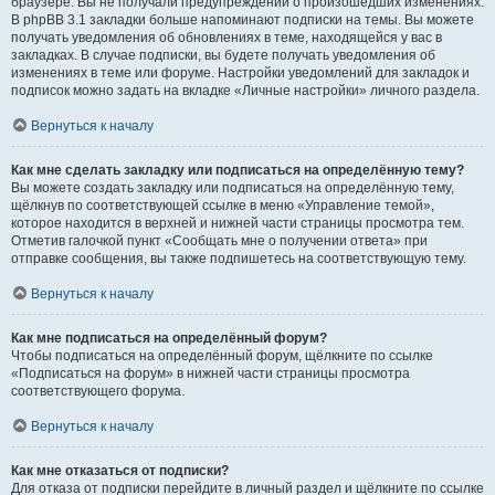
браузере. Вы не получали предупреждений о произошедших изменениях.
В phpBB 3.1 закладки больше напоминают подписки на темы. Вы можете
получать уведомления об обновлениях в теме, находящейся у вас в
закладках. В случае подписки, вы будете получать уведомления об
изменениях в теме или форуме. Настройки уведомлений для закладок и
подписок можно задать на вкладке «Личные настройки» личного раздела.
Вернуться к началу
Как мне сделать закладку или подписаться на определённую тему?
Вы можете создать закладку или подписаться на определённую тему,
щёлкнув по соответствующей ссылке в меню «Управление темой»,
которое находится в верхней и нижней части страницы просмотра тем.
Отметив галочкой пункт «Сообщать мне о получении ответа» при
отправке сообщения, вы также подпишетесь на соответствующую тему.
Вернуться к началу
Как мне подписаться на определённый форум?
Чтобы подписаться на определённый форум, щёлкните по ссылке
«Подписаться на форум» в нижней части страницы просмотра
соответствующего форума.
Вернуться к началу
Как мне отказаться от подписки?
Для отказа от подписки перейдите в личный раздел и щёлкните по ссылке