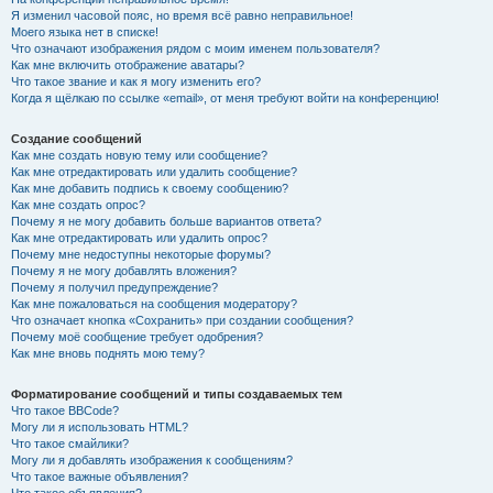
Я изменил часовой пояс, но время всё равно неправильное!
Моего языка нет в списке!
Что означают изображения рядом с моим именем пользователя?
Как мне включить отображение аватары?
Что такое звание и как я могу изменить его?
Когда я щёлкаю по ссылке «email», от меня требуют войти на конференцию!
Создание сообщений
Как мне создать новую тему или сообщение?
Как мне отредактировать или удалить сообщение?
Как мне добавить подпись к своему сообщению?
Как мне создать опрос?
Почему я не могу добавить больше вариантов ответа?
Как мне отредактировать или удалить опрос?
Почему мне недоступны некоторые форумы?
Почему я не могу добавлять вложения?
Почему я получил предупреждение?
Как мне пожаловаться на сообщения модератору?
Что означает кнопка «Сохранить» при создании сообщения?
Почему моё сообщение требует одобрения?
Как мне вновь поднять мою тему?
Форматирование сообщений и типы создаваемых тем
Что такое BBCode?
Могу ли я использовать HTML?
Что такое смайлики?
Могу ли я добавлять изображения к сообщениям?
Что такое важные объявления?
Что такое объявления?