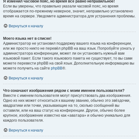
Я изменил часовой пояс, но время всё равно неправильное!
Если вы уверены, что правильно указали часовой пояс, но время
отображается по-прежнему неверное, значит, неправильно установлено
время на сервере. Уведомите администратора для устранения проблемы.
Вернуться к началу
Моего языка нет в списке!
Администратор не установил поддержку вашего языка на конференции,
или же просто никто не перевёл phpBB на ваш язык. Попробуйте узнать у
администратора конференции, может ли он установить нужный вам
языковой пакет. Если такого языкового пакета не существует, то вы сами
можете перевести phpBB на свой язык. Дополнительную информацию вы
можете получить на сайте
phpBB
®.
Вернуться к началу
Что означают изображения рядом с моим именем пользователя?
Вместе с именем пользователя могут присутствовать два изображения.
Одно из них может относиться к вашему званию, обычно это звёздочки,
квадратики или точки, указывающие на то, сколько сообщений вы
оставили, или на ваш статус на конференции. Другое, обычно более
крупное, изображение известно как «аватара» и обычно уникально для
каждого пользователя.
Вернуться к началу