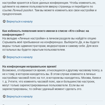
настройки хранятся в базе данных конференции. Чтобы изменить их,
щёлкните на имени пользователя вверху страницы и перейдите по
ссылке
Личный раздел
. Там вы можете изменить все свои настройки и
предпочтения.
Вернуться к началу
Как избежать появления моего имени в списке «Кто сейчас на
конференции»?
На вкладке «Личные настройки» в личном разделе вы найдёте опцию
Скрывать моё пребывание на конференции
. Выберите
Да
, и вы будете
видны только администраторам, модераторам и самому себе. Для всех
остальных вы будете скрытым пользователем.
Вернуться к началу
На конференции неправильное время!
Возможно, отображается время, относящееся к другому часовому поясу, а
не к тому, в котором находитесь вы. В этом случае измените в личных
настройках часовой пояс на тот, в котором вы находитесь: Москва, Киев и
т. д. Учтите, что изменять часовой пояс, как и большинство настроек,
могут только зарегистрированные пользователи. Если вы не
зарегистрированы, то сейчас удачный момент сделать это.
Вернуться к началу