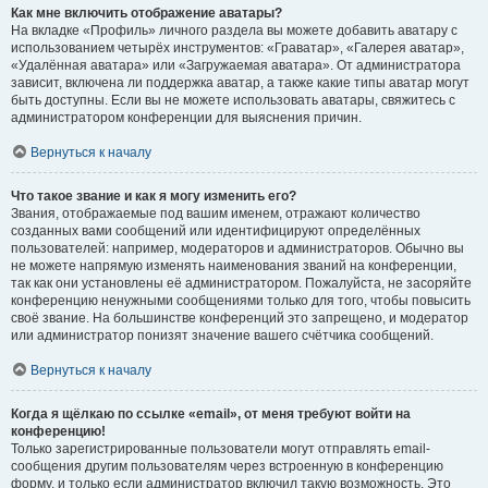
Как мне включить отображение аватары?
На вкладке «Профиль» личного раздела вы можете добавить аватару с
использованием четырёх инструментов: «Граватар», «Галерея аватар»,
«Удалённая аватара» или «Загружаемая аватара». От администратора
зависит, включена ли поддержка аватар, а также какие типы аватар могут
быть доступны. Если вы не можете использовать аватары, свяжитесь с
администратором конференции для выяснения причин.
Вернуться к началу
Что такое звание и как я могу изменить его?
Звания, отображаемые под вашим именем, отражают количество
созданных вами сообщений или идентифицируют определённых
пользователей: например, модераторов и администраторов. Обычно вы
не можете напрямую изменять наименования званий на конференции,
так как они установлены её администратором. Пожалуйста, не засоряйте
конференцию ненужными сообщениями только для того, чтобы повысить
своё звание. На большинстве конференций это запрещено, и модератор
или администратор понизят значение вашего счётчика сообщений.
Вернуться к началу
Когда я щёлкаю по ссылке «email», от меня требуют войти на
конференцию!
Только зарегистрированные пользователи могут отправлять email-
сообщения другим пользователям через встроенную в конференцию
форму, и только если администратор включил такую возможность. Это