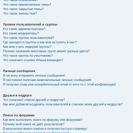
Что такое прилепленные темы?
Что такое закрытые темы?
Что такое значки тем?
Уровни пользователей и группы
Кто такие администраторы?
Кто такие модераторы?
Что такое группы пользователей?
Где находятся группы и как мне вступить в них?
Как мне стать лидером группы?
Почему названия некоторых групп имеют разные цвета?
Что такое группа по умолчанию?
Что означает ссылка «Наша команда»?
Личные сообщения
Я не могу отправить личные сообщения!
Я постоянно получаю нежелательные личные сообщения!
Я получил спам или оскорбительный email от кого-то с этой конференции!
Друзья и недруги
Что означают списки друзей и недругов?
Как мне добавлять/удалять пользователей в списках моих друзей и недругов?
Поиск по форумам
Как мне выполнить поиск по форуму или форумам?
Почему мой поиск не даёт результатов?
В результате моего поиска я получил пустую страницу!
Как мне найти пользователя конференции?