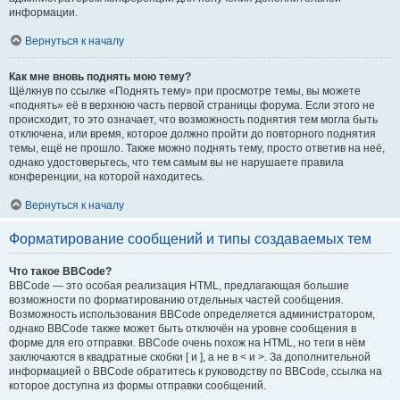
информации.
Вернуться к началу
Как мне вновь поднять мою тему?
Щёлкнув по ссылке «Поднять тему» при просмотре темы, вы можете
«поднять» её в верхнюю часть первой страницы форума. Если этого не
происходит, то это означает, что возможность поднятия тем могла быть
отключена, или время, которое должно пройти до повторного поднятия
темы, ещё не прошло. Также можно поднять тему, просто ответив на неё,
однако удостоверьтесь, что тем самым вы не нарушаете правила
конференции, на которой находитесь.
Вернуться к началу
Форматирование сообщений и типы создаваемых тем
Что такое BBCode?
BBCode — это особая реализация HTML, предлагающая большие
возможности по форматированию отдельных частей сообщения.
Возможность использования BBCode определяется администратором,
однако BBCode также может быть отключён на уровне сообщения в
форме для его отправки. BBCode очень похож на HTML, но теги в нём
заключаются в квадратные скобки [ и ], а не в < и >. За дополнительной
информацией о BBCode обратитесь к руководству по BBCode, ссылка на
которое доступна из формы отправки сообщений.