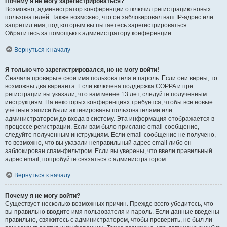
Почему я не могу зарегистрироваться?
Возможно, администратор конференции отключил регистрацию новых
пользователей. Также возможно, что он заблокировал ваш IP-адрес или
запретил имя, под которым вы пытаетесь зарегистрироваться.
Обратитесь за помощью к администратору конференции.
Вернуться к началу
Я только что зарегистрировался, но не могу войти!
Сначала проверьте свои имя пользователя и пароль. Если они верны, то
возможны два варианта. Если включена поддержка COPPA и при
регистрации вы указали, что вам менее 13 лет, следуйте полученным
инструкциям. На некоторых конференциях требуется, чтобы все новые
учётные записи были активированы пользователями или
администратором до входа в систему. Эта информация отображается в
процессе регистрации. Если вам было прислано email-сообщение,
следуйте полученным инструкциям. Если email-сообщение не получено,
то возможно, что вы указали неправильный адрес email либо он
заблокирован спам-фильтром. Если вы уверены, что ввели правильный
адрес email, попробуйте связаться с администратором.
Вернуться к началу
Почему я не могу войти?
Существует несколько возможных причин. Прежде всего убедитесь, что
вы правильно вводите имя пользователя и пароль. Если данные введены
правильно, свяжитесь с администратором, чтобы проверить, не был ли