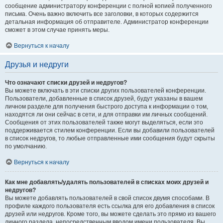
сообщение администратору конференции с полной копией полученного
письма. Очень важно включить все заголовки, в которых содержится
детальная информация об отправителе. Администратор конференции
сможет в этом случае принять меры.
Вернуться к началу
Друзья и недруги
Что означают списки друзей и недругов?
Вы можете включать в эти списки других пользователей конференции.
Пользователи, добавленные в список друзей, будут указаны в вашем
личном разделе для получения быстрого доступа к информации о том,
находятся ли они сейчас в сети, и для отправки им личных сообщений.
Сообщения от этих пользователей также могут выделяться, если это
поддерживается стилем конференции. Если вы добавили пользователей
в список недругов, то любые отправленные ими сообщения будут скрыты
по умолчанию.
Вернуться к началу
Как мне добавлять/удалять пользователей в списках моих друзей и
недругов?
Вы можете добавлять пользователей в свой список двумя способами. В
профиле каждого пользователя есть ссылка для его добавления в список
друзей или недругов. Кроме того, вы можете сделать это прямо из вашего
личного раздела, непосредственным вводом имени пользователя. Вы