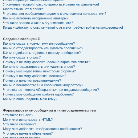
Я изменил часовой пояс, но время всё равно неправильное!
Моего языка нет в списке!
Что означают изображения рядом с моим именем пользователя?
Как мне включить отображение аватары?
Что такое звание и как я могу изменить его?
Когда я щёлкаю по ссылке «email», от меня требуют войти на конференцию!
Создание сообщений
Как мне создать новую тему или сообщение?
Как мне отредактировать или удалить сообщение?
Как мне добавить подпись к своему сообщению?
Как мне создать опрос?
Почему я не могу добавить больше вариантов ответа?
Как мне отредактировать или удалить опрос?
Почему мне недоступны некоторые форумы?
Почему я не могу добавлять вложения?
Почему я получил предупреждение?
Как мне пожаловаться на сообщения модератору?
Что означает кнопка «Сохранить» при создании сообщения?
Почему моё сообщение требует одобрения?
Как мне вновь поднять мою тему?
Форматирование сообщений и типы создаваемых тем
Что такое BBCode?
Могу ли я использовать HTML?
Что такое смайлики?
Могу ли я добавлять изображения к сообщениям?
Что такое важные объявления?
Что такое объявления?