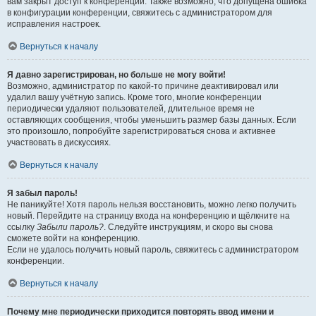
вам закрыт доступ к конференции. Также возможно, что допущена ошибка
в конфигурации конференции, свяжитесь с администратором для
исправления настроек.
Вернуться к началу
Я давно зарегистрирован, но больше не могу войти!
Возможно, администратор по какой-то причине деактивировал или
удалил вашу учётную запись. Кроме того, многие конференции
периодически удаляют пользователей, длительное время не
оставляющих сообщения, чтобы уменьшить размер базы данных. Если
это произошло, попробуйте зарегистрироваться снова и активнее
участвовать в дискуссиях.
Вернуться к началу
Я забыл пароль!
Не паникуйте! Хотя пароль нельзя восстановить, можно легко получить
новый. Перейдите на страницу входа на конференцию и щёлкните на
ссылку
Забыли пароль?
. Следуйте инструкциям, и скоро вы снова
сможете войти на конференцию.
Если не удалось получить новый пароль, свяжитесь с администратором
конференции.
Вернуться к началу
Почему мне периодически приходится повторять ввод имени и