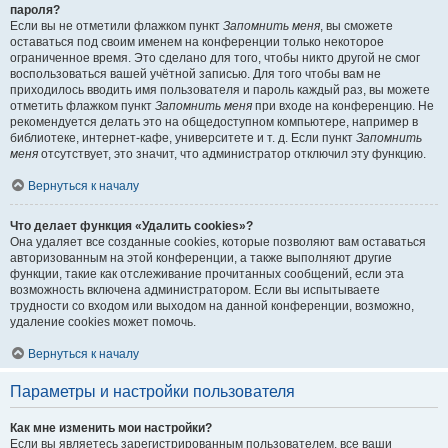
пароля?
Если вы не отметили флажком пункт
Запомнить меня
, вы сможете
оставаться под своим именем на конференции только некоторое
ограниченное время. Это сделано для того, чтобы никто другой не смог
воспользоваться вашей учётной записью. Для того чтобы вам не
приходилось вводить имя пользователя и пароль каждый раз, вы можете
отметить флажком пункт
Запомнить меня
при входе на конференцию. Не
рекомендуется делать это на общедоступном компьютере, например в
библиотеке, интернет-кафе, университете и т. д. Если пункт
Запомнить
меня
отсутствует, это значит, что администратор отключил эту функцию.
Вернуться к началу
Что делает функция «Удалить cookies»?
Она удаляет все созданные cookies, которые позволяют вам оставаться
авторизованным на этой конференции, а также выполняют другие
функции, такие как отслеживание прочитанных сообщений, если эта
возможность включена администратором. Если вы испытываете
трудности со входом или выходом на данной конференции, возможно,
удаление cookies может помочь.
Вернуться к началу
Параметры и настройки пользователя
Как мне изменить мои настройки?
Если вы являетесь зарегистрированным пользователем, все ваши