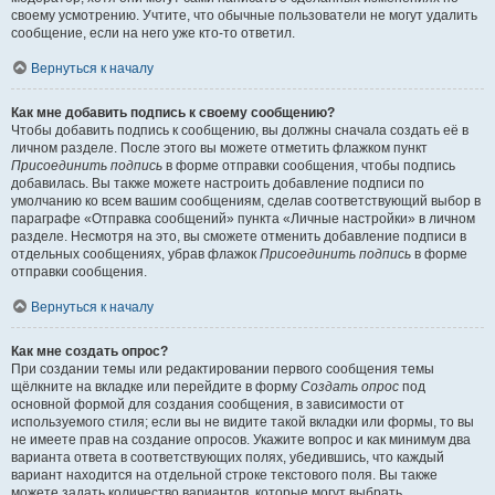
своему усмотрению. Учтите, что обычные пользователи не могут удалить
сообщение, если на него уже кто-то ответил.
Вернуться к началу
Как мне добавить подпись к своему сообщению?
Чтобы добавить подпись к сообщению, вы должны сначала создать её в
личном разделе. После этого вы можете отметить флажком пункт
Присоединить подпись
в форме отправки сообщения, чтобы подпись
добавилась. Вы также можете настроить добавление подписи по
умолчанию ко всем вашим сообщениям, сделав соответствующий выбор в
параграфе «Отправка сообщений» пункта «Личные настройки» в личном
разделе. Несмотря на это, вы сможете отменить добавление подписи в
отдельных сообщениях, убрав флажок
Присоединить подпись
в форме
отправки сообщения.
Вернуться к началу
Как мне создать опрос?
При создании темы или редактировании первого сообщения темы
щёлкните на вкладке или перейдите в форму
Создать опрос
под
основной формой для создания сообщения, в зависимости от
используемого стиля; если вы не видите такой вкладки или формы, то вы
не имеете прав на создание опросов. Укажите вопрос и как минимум два
варианта ответа в соответствующих полях, убедившись, что каждый
вариант находится на отдельной строке текстового поля. Вы также
можете задать количество вариантов, которые могут выбрать