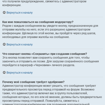
что получили предупреждение, свяжитесь с администратором
конференции.
Вернуться к началу
Как мне пожаловаться на сообщения модератору?
Рядом с каждым сообщением вы увидите кнопку, предназначенную для
отправки жалобы на него, если это разрешено администратором
конференции. Щёлкнув по этой кнопке, вы пройдёте через ряд шагов,
необходимых для оправки жалобы на сообщение.
Вернуться к началу
Что означает кнопка «Сохранить» при создании сообщения?
Эта кнопка позволяет вам сохранять сообщения для того, чтобы
закончить и отправить их позже. Для загрузки сохранённого сообщения
перейдите в параграф «Черновики» личного раздела.
Вернуться к началу
Почему моё сообщение требует одобрения?
Администратор конференции может решить, что сообщения требуют
предварительного просмотра перед отправкой на форум. Возможно
также, что администратор включил вас в группу пользователей,
сообщения которых, по его или её мнению, должны быть предварительно
просмотрены перед отправкой. Пожалуйста, свяжитесь с
администратором конференции для получения дополнительной