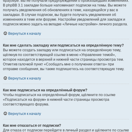
браузере. Вы не получали предупреждений о произошедших изменениях.
В phpBB 3.1 закладки больше напоминают подписки на темы. Вы можете
получать уведомления об обновлениях в теме, находящейся у вас в
закладках. В случае подписки, вы будете получать уведомления об
изменениях в теме или форуме. Настройки уведомлений для закладок и
подписок можно задать на вкладке «Личные настройки» личного раздела.
Вернуться к началу
Как мне сделать закладку или подписаться на определённую тему?
Вы можете создать закладку или подписаться на определённую тему,
щёлкнув по соответствующей ссылке в меню «Управление темой»,
которое находится в верхней и нижней части страницы просмотра тем.
Отметив галочкой пункт «Сообщать мне о получении ответа» при
отправке сообщения, вы также подпишетесь на соответствующую тему.
Вернуться к началу
Как мне подписаться на определённый форум?
Чтобы подписаться на определённый форум, щёлкните по ссылке
«Подписаться на форум» в нижней части страницы просмотра
соответствующего форума.
Вернуться к началу
Как мне отказаться от подписки?
Для отказа от подписки перейдите в личный раздел и щёлкните по ссылке