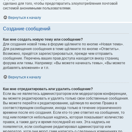
сделано для того, чтобы предотвратить злоупотребления почтовой
системой анонимными пользователями.
Вернуться к началу
Создание сообщений
Как мне создать новую тему или сообщение?
Для создания новой темы в форуме щёлкните по кнопке «Новая тема».
Для размещения сообщения в теме щёлкните по кнопке «Ответить».
Возможно, придётся зарегистрироваться, прежде чем отправить
сообщение. Перечень ваших прав доступа находится внизу страниц
форума или темы. Например: «Вы можете начинать темы», «Вы можете
добавлять вложения» и т.п.
Вернуться к началу
Как мне отредактировать или удалить сообщение?
Если вы не являетесь администратором или модератором конференции,
вы можете редактировать и удалять только свои собственные сообщения.
Вы можете перейти к редактированию, щёлкнув по кнопке
Правка
в
соответствующем сообщении, иногда только в течение ограниченного
времени после его создания. Если кто-то уже ответил на сообщение, то
под ним появится небольшая надпись, которая показывает количество
правок, а также дату и время последней из них. Эта надпись не
появляется, если сообщение редактировал администратор или
модератор, хотя они могут сами написать о сделанных изменениях по