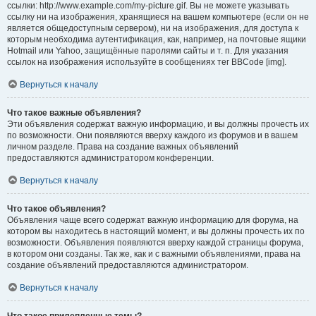
ссылки: http://www.example.com/my-picture.gif. Вы не можете указывать
ссылку ни на изображения, хранящиеся на вашем компьютере (если он не
является общедоступным сервером), ни на изображения, для доступа к
которым необходима аутентификация, как, например, на почтовые ящики
Hotmail или Yahoo, защищённые паролями сайты и т. п. Для указания
ссылок на изображения используйте в сообщениях тег BBCode [img].
Вернуться к началу
Что такое важные объявления?
Эти объявления содержат важную информацию, и вы должны прочесть их
по возможности. Они появляются вверху каждого из форумов и в вашем
личном разделе. Права на создание важных объявлений
предоставляются администратором конференции.
Вернуться к началу
Что такое объявления?
Объявления чаще всего содержат важную информацию для форума, на
котором вы находитесь в настоящий момент, и вы должны прочесть их по
возможности. Объявления появляются вверху каждой страницы форума,
в котором они созданы. Так же, как и с важными объявлениями, права на
создание объявлений предоставляются администратором.
Вернуться к началу
Что такое прилепленные темы?