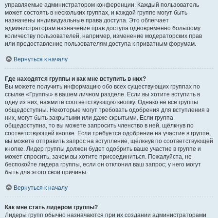
управляемые администратором конференции. Каждый пользователь
может состоять в нескольких группах, и каждой группе могут быть
назначены индивидуальные права доступа. Это облегчает
администраторам назначение прав доступа одновременно большому
количеству пользователей, например, изменение модераторских прав
или предоставление пользователям доступа к приватным форумам.
Вернуться к началу
Где находятся группы и как мне вступить в них?
Вы можете получить информацию обо всех существующих группах по
ссылке «Группы» в вашем личном разделе. Если вы хотите вступить в
одну из них, нажмите соответствующую кнопку. Однако не все группы
общедоступны. Некоторые могут требовать одобрения для вступления в
них, могут быть закрытыми или даже скрытыми. Если группа
общедоступна, то вы можете запросить членство в ней, щёлкнув по
соответствующей кнопке. Если требуется одобрение на участие в группе,
вы можете отправить запрос на вступление, щёлкнув по соответствующей
кнопке. Лидер группы должен будет одобрить ваше участие в группе и
может спросить, зачем вы хотите присоединиться. Пожалуйста, не
беспокойте лидера группы, если он отклонил ваш запрос; у него могут
быть для этого свои причины.
Вернуться к началу
Как мне стать лидером группы?
Лидеры групп обычно назначаются при их создании администраторами