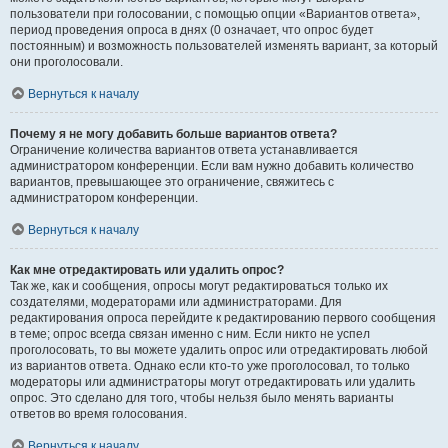
пользователи при голосовании, с помощью опции «Вариантов ответа»,
период проведения опроса в днях (0 означает, что опрос будет
постоянным) и возможность пользователей изменять вариант, за который
они проголосовали.
Вернуться к началу
Почему я не могу добавить больше вариантов ответа?
Ограничение количества вариантов ответа устанавливается
администратором конференции. Если вам нужно добавить количество
вариантов, превышающее это ограничение, свяжитесь с
администратором конференции.
Вернуться к началу
Как мне отредактировать или удалить опрос?
Так же, как и сообщения, опросы могут редактироваться только их
создателями, модераторами или администраторами. Для
редактирования опроса перейдите к редактированию первого сообщения
в теме; опрос всегда связан именно с ним. Если никто не успел
проголосовать, то вы можете удалить опрос или отредактировать любой
из вариантов ответа. Однако если кто-то уже проголосовал, то только
модераторы или администраторы могут отредактировать или удалить
опрос. Это сделано для того, чтобы нельзя было менять варианты
ответов во время голосования.
Вернуться к началу