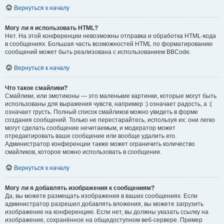
Вернуться к началу
Могу ли я использовать HTML?
Нет. На этой конференции невозможны отправка и обработка HTML-кода
в сообщениях. Большая часть возможностей HTML по форматированию
сообщений может быть реализована с использованием BBCode.
Вернуться к началу
Что такое смайлики?
Смайлики, или эмотиконы — это маленькие картинки, которые могут быть
использованы для выражения чувств, например :) означает радость, а :(
означает грусть. Полный список смайликов можно увидеть в форме
создания сообщений. Только не перестарайтесь, используя их: они легко
могут сделать сообщение нечитаемым, и модератор может
отредактировать ваше сообщение или вообще удалить его.
Администратор конференции также может ограничить количество
смайликов, которое можно использовать в сообщении.
Вернуться к началу
Могу ли я добавлять изображения к сообщениям?
Да, вы можете размещать изображения в ваших сообщениях. Если
администратор разрешил добавлять вложения, вы можете загрузить
изображение на конференцию. Если нет, вы должны указать ссылку на
изображение, сохранённое на общедоступном веб-сервере. Пример