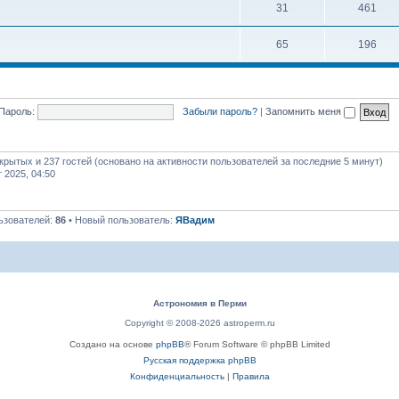
31
461
65
196
Пароль:
Забыли пароль?
|
Запомнить меня
скрытых и 237 гостей (основано на активности пользователей за последние 5 минут)
т 2025, 04:50
ьзователей:
86
• Новый пользователь:
ЯВадим
Астрономия в Перми
Copyright © 2008-2026 astroperm.ru
Создано на основе
phpBB
® Forum Software © phpBB Limited
Русская поддержка phpBB
Конфиденциальность
|
Правила