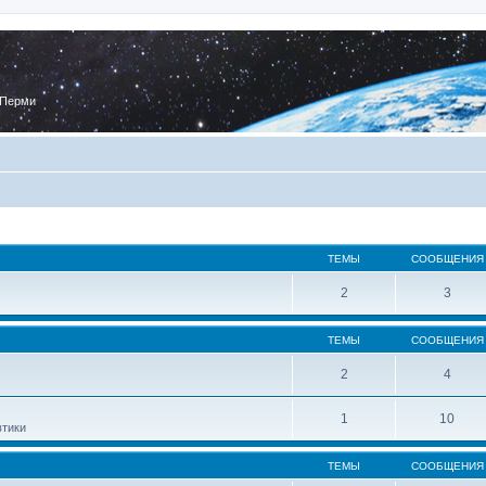
 Перми
ТЕМЫ
СООБЩЕНИЯ
2
3
ТЕМЫ
СООБЩЕНИЯ
2
4
1
10
втики
ТЕМЫ
СООБЩЕНИЯ