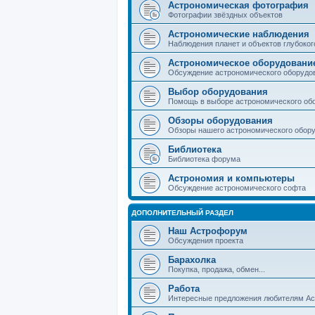
Астрономическая фотография
Фотографии звёздных объектов
Астрономические наблюдения
Наблюдения планет и объектов глубоког
Астрономическое оборудовани
Обсуждение астрономического оборудо
Выбор оборудования
Помощь в выборе астрономического об
Обзоры оборудования
Обзоры нашего астрономического обор
Библиотека
Библиотека форума
Астрономия и компьютеры
Обсуждение астрономического софта
ДОПОЛНИТЕЛЬНЫЙ РАЗДЕЛ
Наш Астрофорум
Обсуждения проекта
Барахолка
Покупка, продажа, обмен...
Работа
Интересные предложения любителям А