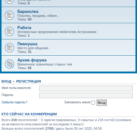
Темы:
6
Барахолка
Покупка, продажа, обмен...
Темы:
50
Работа
Интересные предложения любителям Астрономии
Темы:
1
Пивнушка
Место для общения
Темы:
31
Архив форума
Временное хранилище старых тем
Темы:
65
ВХОД
•
РЕГИСТРАЦИЯ
Имя пользователя:
Пароль:
Забыли пароль?
Запомнить меня
КТО СЕЙЧАС НА КОНФЕРЕНЦИИ
Всего
218
посетителей :: 0 зарегистрированных, 0 скрытых и 218 гостей (основано
на активности пользователей за последние 5 минут)
Больше всего посетителей (
2765
) здесь было 05 окт 2025, 04:50