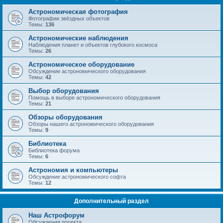
Астрономическая фотография
Фотографии звёздных объектов
Темы:
136
Астрономические наблюдения
Наблюдения планет и объектов глубокого космоса
Темы:
26
Астрономическое оборудование
Обсуждение астрономического оборудования
Темы:
42
Выбор оборудования
Помощь в выборе астрономического оборудования
Темы:
21
Обзоры оборудования
Обзоры нашего астрономического оборудования
Темы:
9
Библиотека
Библиотека форума
Темы:
6
Астрономия и компьютеры
Обсуждение астрономического софта
Темы:
12
Дополнительный раздел
Наш Астрофорум
Обсуждения проекта