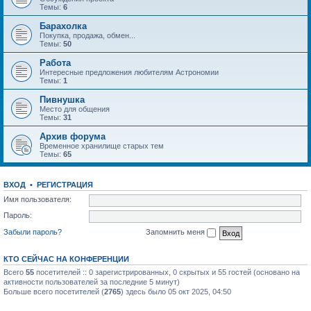
Темы:
6
Барахолка
Покупка, продажа, обмен...
Темы:
50
Работа
Интересные предложения любителям Астрономии
Темы:
1
Пивнушка
Место для общения
Темы:
31
Архив форума
Временное хранилище старых тем
Темы:
65
ВХОД
•
РЕГИСТРАЦИЯ
Имя пользователя:
Пароль:
Забыли пароль?
Запомнить меня
КТО СЕЙЧАС НА КОНФЕРЕНЦИИ
Всего
55
посетителей :: 0 зарегистрированных, 0 скрытых и 55 гостей (основано на
активности пользователей за последние 5 минут)
Больше всего посетителей (
2765
) здесь было 05 окт 2025, 04:50