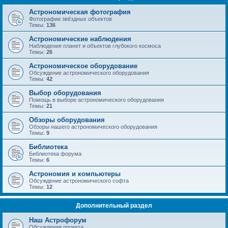
Астрономическая фотография
Фотографии звёздных объектов
Темы:
136
Астрономические наблюдения
Наблюдения планет и объектов глубокого космоса
Темы:
26
Астрономическое оборудование
Обсуждение астрономического оборудования
Темы:
42
Выбор оборудования
Помощь в выборе астрономического оборудования
Темы:
21
Обзоры оборудования
Обзоры нашего астрономического оборудования
Темы:
9
Библиотека
Библиотека форума
Темы:
6
Астрономия и компьютеры
Обсуждение астрономического софта
Темы:
12
Дополнительный раздел
Наш Астрофорум
Обсуждения проекта