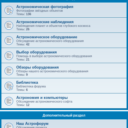
Астрономическая фотография
Фотографии звёздных объектов
Темы:
136
Астрономические наблюдения
Наблюдения планет и объектов глубокого космоса
Темы:
26
Астрономическое оборудование
Обсуждение астрономического оборудования
Темы:
42
Выбор оборудования
Помощь в выборе астрономического оборудования
Темы:
21
Обзоры оборудования
Обзоры нашего астрономического оборудования
Темы:
9
Библиотека
Библиотека форума
Темы:
6
Астрономия и компьютеры
Обсуждение астрономического софта
Темы:
12
Дополнительный раздел
Наш Астрофорум
Обсуждения проекта