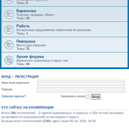
Темы:
6
Барахолка
Покупка, продажа, обмен...
Темы:
50
Работа
Интересные предложения любителям Астрономии
Темы:
1
Пивнушка
Место для общения
Темы:
31
Архив форума
Временное хранилище старых тем
Темы:
65
ВХОД
•
РЕГИСТРАЦИЯ
Имя пользователя:
Пароль:
Забыли пароль?
Запомнить меня
КТО СЕЙЧАС НА КОНФЕРЕНЦИИ
Всего
256
посетителей :: 0 зарегистрированных, 0 скрытых и 256 гостей (основано
на активности пользователей за последние 5 минут)
Больше всего посетителей (
2765
) здесь было 05 окт 2025, 04:50