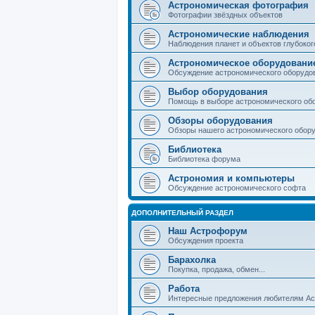
Астрономическая фотография
Фотографии звёздных объектов
Астрономические наблюдения
Наблюдения планет и объектов глубоког
Астрономическое оборудовани
Обсуждение астрономического оборудо
Выбор оборудования
Помощь в выборе астрономического об
Обзоры оборудования
Обзоры нашего астрономического обор
Библиотека
Библиотека форума
Астрономия и компьютеры
Обсуждение астрономического софта
ДОПОЛНИТЕЛЬНЫЙ РАЗДЕЛ
Наш Астрофорум
Обсуждения проекта
Барахолка
Покупка, продажа, обмен...
Работа
Интересные предложения любителям А