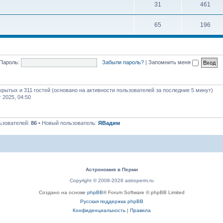
31
461
65
196
Пароль:
Забыли пароль?
|
Запомнить меня
крытых и 311 гостей (основано на активности пользователей за последние 5 минут)
т 2025, 04:50
ьзователей:
86
• Новый пользователь:
ЯВадим
Астрономия в Перми
Copyright © 2008-2026 astroperm.ru
Создано на основе
phpBB
® Forum Software © phpBB Limited
Русская поддержка phpBB
Конфиденциальность
|
Правила