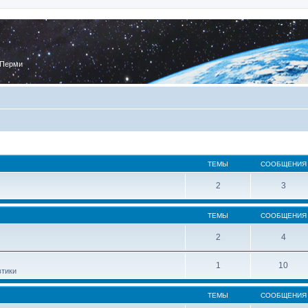
 Перми
ТЕМЫ
СООБЩЕНИЯ
2
3
ТЕМЫ
СООБЩЕНИЯ
2
4
1
10
втики
ТЕМЫ
СООБЩЕНИЯ