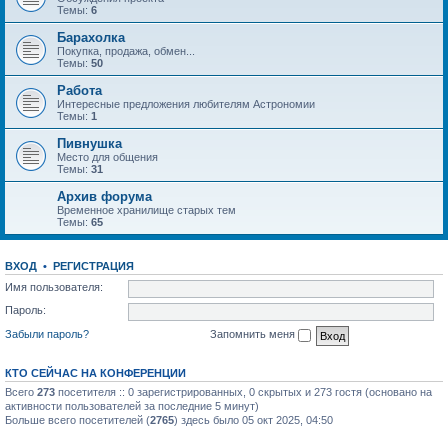
Темы:
6
Барахолка
Покупка, продажа, обмен...
Темы:
50
Работа
Интересные предложения любителям Астрономии
Темы:
1
Пивнушка
Место для общения
Темы:
31
Архив форума
Временное хранилище старых тем
Темы:
65
ВХОД
•
РЕГИСТРАЦИЯ
Имя пользователя:
Пароль:
Забыли пароль?
Запомнить меня
КТО СЕЙЧАС НА КОНФЕРЕНЦИИ
Всего
273
посетителя :: 0 зарегистрированных, 0 скрытых и 273 гостя (основано на
активности пользователей за последние 5 минут)
Больше всего посетителей (
2765
) здесь было 05 окт 2025, 04:50