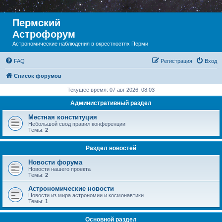
Пермский
Астрофорум
Астрономические наблюдения в окрестностях Перми
FAQ
Регистрация
Вход
Список форумов
Текущее время: 07 авг 2026, 08:03
Административный раздел
Местная конституция
Небольшой свод правил конференции
Темы:
2
Раздел новостей
Новости форума
Новости нашего проекта
Темы:
2
Астрономические новости
Новости из мира астрономии и космонавтики
Темы:
1
Основной раздел