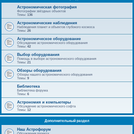
Астрономическая фотография
Фотографии звёздных объектов
Темы:
136
Астрономические наблюдения
Наблюдения планет и объектов глубокого космоса
Темы:
26
Астрономическое оборудование
Обсуждение астрономического оборудования
Темы:
42
Выбор оборудования
Помощь в выборе астрономического оборудования
Темы:
21
Обзоры оборудования
Обзоры нашего астрономического оборудования
Темы:
9
Библиотека
Библиотека форума
Темы:
6
Астрономия и компьютеры
Обсуждение астрономического софта
Темы:
12
Дополнительный раздел
Наш Астрофорум
Обсуждения проекта