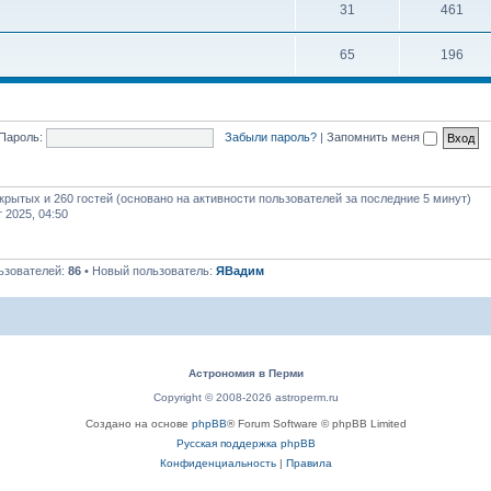
31
461
65
196
Пароль:
Забыли пароль?
|
Запомнить меня
скрытых и 260 гостей (основано на активности пользователей за последние 5 минут)
т 2025, 04:50
ьзователей:
86
• Новый пользователь:
ЯВадим
Астрономия в Перми
Copyright © 2008-2026 astroperm.ru
Создано на основе
phpBB
® Forum Software © phpBB Limited
Русская поддержка phpBB
Конфиденциальность
|
Правила