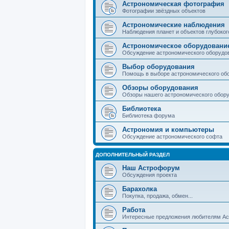
Астрономическая фотография
Фотографии звёздных объектов
Астрономические наблюдения
Наблюдения планет и объектов глубоког
Астрономическое оборудовани
Обсуждение астрономического оборудо
Выбор оборудования
Помощь в выборе астрономического об
Обзоры оборудования
Обзоры нашего астрономического обор
Библиотека
Библиотека форума
Астрономия и компьютеры
Обсуждение астрономического софта
ДОПОЛНИТЕЛЬНЫЙ РАЗДЕЛ
Наш Астрофорум
Обсуждения проекта
Барахолка
Покупка, продажа, обмен...
Работа
Интересные предложения любителям А