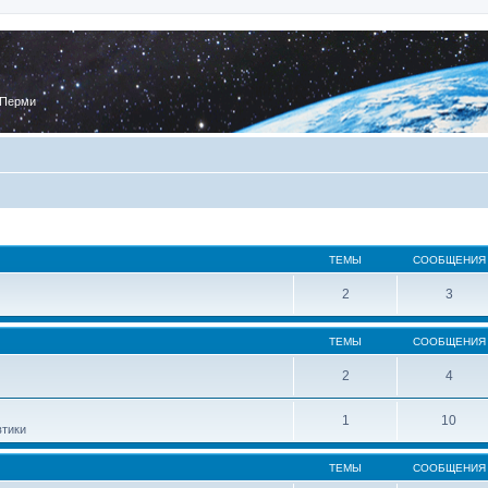
 Перми
ТЕМЫ
СООБЩЕНИЯ
2
3
ТЕМЫ
СООБЩЕНИЯ
2
4
1
10
втики
ТЕМЫ
СООБЩЕНИЯ