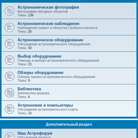
Астрономическая фотография
Фотографии звёздных объектов
Темы:
136
Астрономические наблюдения
Наблюдения планет и объектов глубокого космоса
Темы:
26
Астрономическое оборудование
Обсуждение астрономического оборудования
Темы:
42
Выбор оборудования
Помощь в выборе астрономического оборудования
Темы:
21
Обзоры оборудования
Обзоры нашего астрономического оборудования
Темы:
9
Библиотека
Библиотека форума
Темы:
6
Астрономия и компьютеры
Обсуждение астрономического софта
Темы:
12
Дополнительный раздел
Наш Астрофорум
Обсуждения проекта