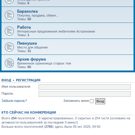
Темы:
6
Барахолка
Покупка, продажа, обмен...
Темы:
50
Работа
Интересные предложения любителям Астрономии
Темы:
1
Пивнушка
Место для общения
Темы:
31
Архив форума
Временное хранилище старых тем
Темы:
65
ВХОД
•
РЕГИСТРАЦИЯ
Имя пользователя:
Пароль:
Забыли пароль?
Запомнить меня
КТО СЕЙЧАС НА КОНФЕРЕНЦИИ
Всего
254
посетителя :: 0 зарегистрированных, 0 скрытых и 254 гостя (основано на
активности пользователей за последние 5 минут)
Больше всего посетителей (
2765
) здесь было 05 окт 2025, 04:50