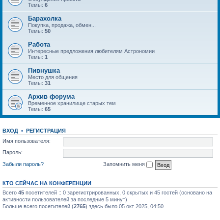
Темы:
6
Барахолка
Покупка, продажа, обмен...
Темы:
50
Работа
Интересные предложения любителям Астрономии
Темы:
1
Пивнушка
Место для общения
Темы:
31
Архив форума
Временное хранилище старых тем
Темы:
65
ВХОД
•
РЕГИСТРАЦИЯ
Имя пользователя:
Пароль:
Забыли пароль?
Запомнить меня
КТО СЕЙЧАС НА КОНФЕРЕНЦИИ
Всего
45
посетителей :: 0 зарегистрированных, 0 скрытых и 45 гостей (основано на
активности пользователей за последние 5 минут)
Больше всего посетителей (
2765
) здесь было 05 окт 2025, 04:50