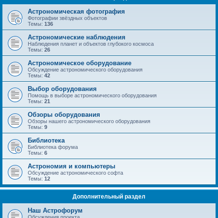
Астрономическая фотография
Фотографии звёздных объектов
Темы:
136
Астрономические наблюдения
Наблюдения планет и объектов глубокого космоса
Темы:
26
Астрономическое оборудование
Обсуждение астрономического оборудования
Темы:
42
Выбор оборудования
Помощь в выборе астрономического оборудования
Темы:
21
Обзоры оборудования
Обзоры нашего астрономического оборудования
Темы:
9
Библиотека
Библиотека форума
Темы:
6
Астрономия и компьютеры
Обсуждение астрономического софта
Темы:
12
Дополнительный раздел
Наш Астрофорум
Обсуждения проекта