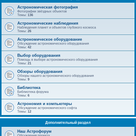
Астрономическая фотография
Фотографии звёздных объектов
Темы:
136
Астрономические наблюдения
Наблюдения планет и объектов глубокого космоса
Темы:
26
Астрономическое оборудование
Обсуждение астрономического оборудования
Темы:
42
Выбор оборудования
Помощь в выборе астрономического оборудования
Темы:
21
Обзоры оборудования
Обзоры нашего астрономического оборудования
Темы:
9
Библиотека
Библиотека форума
Темы:
6
Астрономия и компьютеры
Обсуждение астрономического софта
Темы:
12
Дополнительный раздел
Наш Астрофорум
Обсуждения проекта