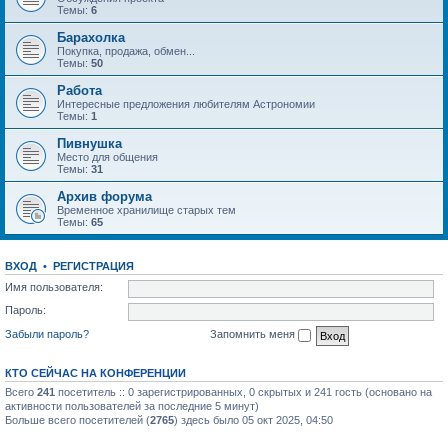
Темы:
6
Барахолка
Покупка, продажа, обмен...
Темы:
50
Работа
Интересные предложения любителям Астрономии
Темы:
1
Пивнушка
Место для общения
Темы:
31
Архив форума
Временное хранилище старых тем
Темы:
65
ВХОД
•
РЕГИСТРАЦИЯ
Имя пользователя:
Пароль:
Забыли пароль?
Запомнить меня
КТО СЕЙЧАС НА КОНФЕРЕНЦИИ
Всего
241
посетитель :: 0 зарегистрированных, 0 скрытых и 241 гость (основано на
активности пользователей за последние 5 минут)
Больше всего посетителей (
2765
) здесь было 05 окт 2025, 04:50