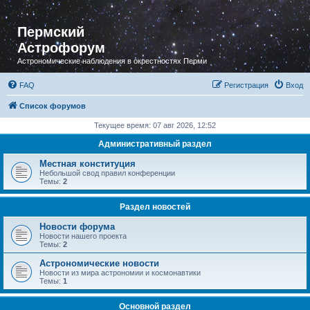
Пермский
Астрофорум
Астрономические наблюдения в окрестностях Перми
FAQ
Регистрация
Вход
Список форумов
Текущее время: 07 авг 2026, 12:52
Административный раздел
Местная конституция
Небольшой свод правил конференции
Темы:
2
Раздел новостей
Новости форума
Новости нашего проекта
Темы:
2
Астрономические новости
Новости из мира астрономии и космонавтики
Темы:
1
Основной раздел