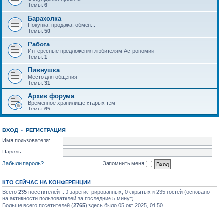
Темы:
6
Барахолка
Покупка, продажа, обмен...
Темы:
50
Работа
Интересные предложения любителям Астрономии
Темы:
1
Пивнушка
Место для общения
Темы:
31
Архив форума
Временное хранилище старых тем
Темы:
65
ВХОД
•
РЕГИСТРАЦИЯ
Имя пользователя:
Пароль:
Забыли пароль?
Запомнить меня
КТО СЕЙЧАС НА КОНФЕРЕНЦИИ
Всего
235
посетителей :: 0 зарегистрированных, 0 скрытых и 235 гостей (основано
на активности пользователей за последние 5 минут)
Больше всего посетителей (
2765
) здесь было 05 окт 2025, 04:50