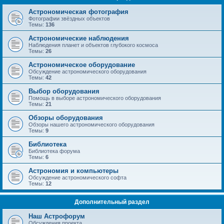
Астрономическая фотография
Фотографии звёздных объектов
Темы:
136
Астрономические наблюдения
Наблюдения планет и объектов глубокого космоса
Темы:
26
Астрономическое оборудование
Обсуждение астрономического оборудования
Темы:
42
Выбор оборудования
Помощь в выборе астрономического оборудования
Темы:
21
Обзоры оборудования
Обзоры нашего астрономического оборудования
Темы:
9
Библиотека
Библиотека форума
Темы:
6
Астрономия и компьютеры
Обсуждение астрономического софта
Темы:
12
Дополнительный раздел
Наш Астрофорум
Обсуждения проекта