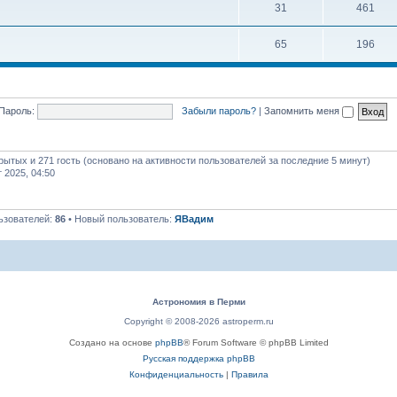
31
461
65
196
Пароль:
Забыли пароль?
|
Запомнить меня
крытых и 271 гость (основано на активности пользователей за последние 5 минут)
т 2025, 04:50
ьзователей:
86
• Новый пользователь:
ЯВадим
Астрономия в Перми
Copyright © 2008-2026 astroperm.ru
Создано на основе
phpBB
® Forum Software © phpBB Limited
Русская поддержка phpBB
Конфиденциальность
|
Правила