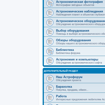
Астрономическая фотография
Фотографии звёздных объектов
Астрономические наблюдения
Наблюдения планет и объектов глубоког
Астрономическое оборудовани
Обсуждение астрономического оборудо
Выбор оборудования
Помощь в выборе астрономического об
Обзоры оборудования
Обзоры нашего астрономического обор
Библиотека
Библиотека форума
Астрономия и компьютеры
Обсуждение астрономического софта
ДОПОЛНИТЕЛЬНЫЙ РАЗДЕЛ
Наш Астрофорум
Обсуждения проекта
Барахолка
Покупка, продажа, обмен...
Работа
Интересные предложения любителям А