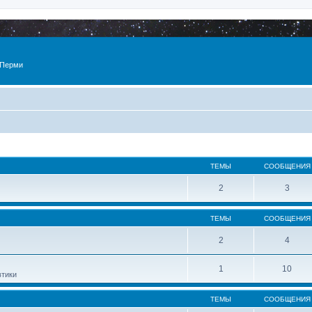
 Перми
ТЕМЫ
СООБЩЕНИЯ
2
3
ТЕМЫ
СООБЩЕНИЯ
2
4
1
10
втики
ТЕМЫ
СООБЩЕНИЯ