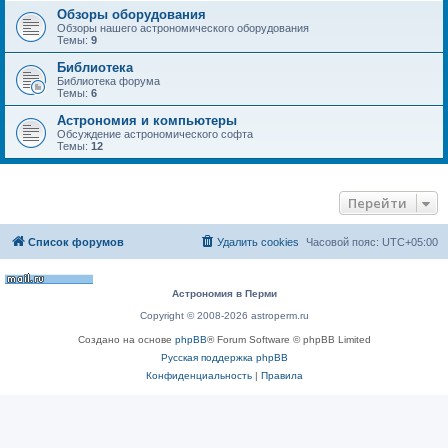
Обзоры оборудования
Обзоры нашего астрономического оборудования
Темы:
9
Библиотека
Библиотека форума
Темы:
6
Астрономия и компьютеры
Обсуждение астрономического софта
Темы:
12
Перейти
Список форумов
Удалить cookies
Часовой пояс:
UTC+05:00
Астрономия в Перми
Copyright © 2008-2026 astroperm.ru
Создано на основе
phpBB
® Forum Software © phpBB Limited
Русская поддержка phpBB
Конфиденциальность
|
Правила