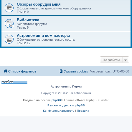
Обзоры оборудования
Обзоры нашего астрономического оборудования
Темы:
9
Библиотека
Библиотека форума
Темы:
6
Астрономия и компьютеры
Обсуждение астрономического софта
Темы:
12
Перейти
Список форумов
Удалить cookies
Часовой пояс:
UTC+05:00
Астрономия в Перми
Copyright © 2008-2026 astroperm.ru
Создано на основе
phpBB
® Forum Software © phpBB Limited
Русская поддержка phpBB
Конфиденциальность
|
Правила