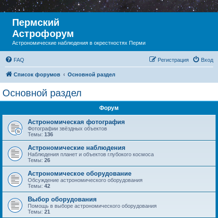
Пермский
Астрофорум
Астрономические наблюдения в окрестностях Перми
FAQ
Регистрация
Вход
Список форумов
Основной раздел
Основной раздел
Форум
Астрономическая фотография
Фотографии звёздных объектов
Темы:
136
Астрономические наблюдения
Наблюдения планет и объектов глубокого космоса
Темы:
26
Астрономическое оборудование
Обсуждение астрономического оборудования
Темы:
42
Выбор оборудования
Помощь в выборе астрономического оборудования
Темы:
21