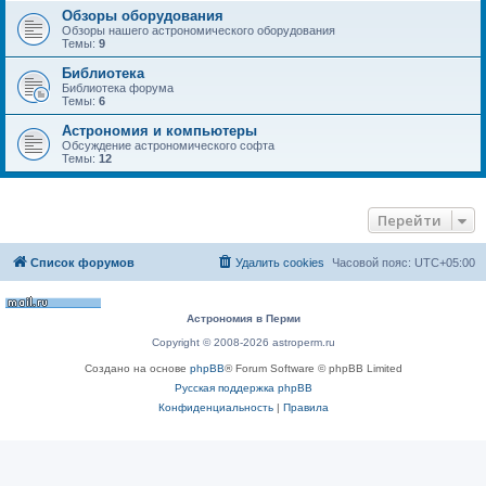
Обзоры оборудования
Обзоры нашего астрономического оборудования
Темы:
9
Библиотека
Библиотека форума
Темы:
6
Астрономия и компьютеры
Обсуждение астрономического софта
Темы:
12
Перейти
Список форумов
Удалить cookies
Часовой пояс:
UTC+05:00
Астрономия в Перми
Copyright © 2008-2026 astroperm.ru
Создано на основе
phpBB
® Forum Software © phpBB Limited
Русская поддержка phpBB
Конфиденциальность
|
Правила