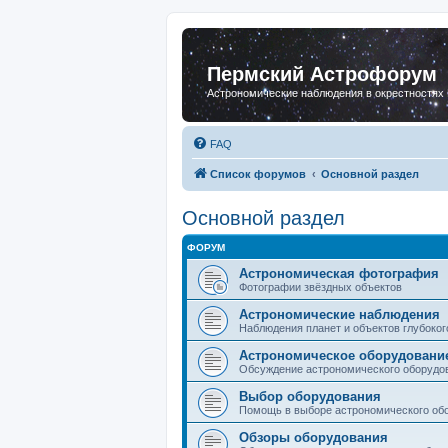
Пермский Астрофорум
Астрономические наблюдения в окрестностях
FAQ
Список форумов
Основной раздел
Основной раздел
ФОРУМ
Астрономическая фотография
Фотографии звёздных объектов
Астрономические наблюдения
Наблюдения планет и объектов глубоког
Астрономическое оборудовани
Обсуждение астрономического оборудо
Выбор оборудования
Помощь в выборе астрономического об
Обзоры оборудования