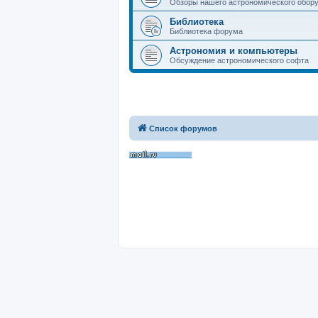
Обзоры нашего астрономического обор
Библиотека
Библиотека форума
Астрономия и компьютеры
Обсуждение астрономического софта
Список форумов