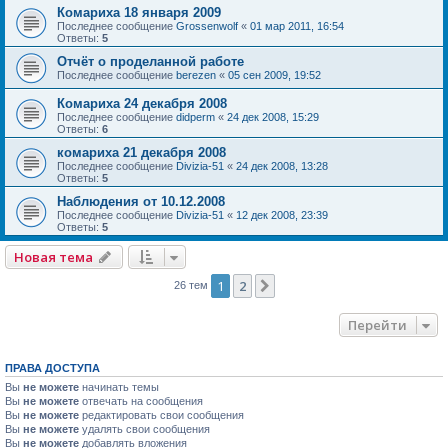
Комариха 18 января 2009
Последнее сообщение
Grossenwolf
«
01 мар 2011, 16:54
Ответы:
5
Отчёт о проделанной работе
Последнее сообщение
berezen
«
05 сен 2009, 19:52
Комариха 24 декабря 2008
Последнее сообщение
didperm
«
24 дек 2008, 15:29
Ответы:
6
комариха 21 декабря 2008
Последнее сообщение
Divizia-51
«
24 дек 2008, 13:28
Ответы:
5
Наблюдения от 10.12.2008
Последнее сообщение
Divizia-51
«
12 дек 2008, 23:39
Ответы:
5
Новая тема
1
2
След.
26 тем
Перейти
ПРАВА ДОСТУПА
Вы
не можете
начинать темы
Вы
не можете
отвечать на сообщения
Вы
не можете
редактировать свои сообщения
Вы
не можете
удалять свои сообщения
Вы
не можете
добавлять вложения