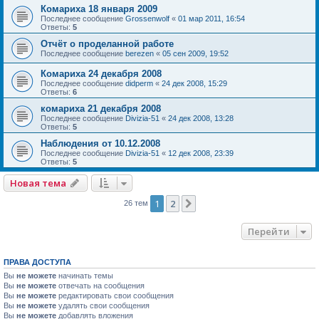
Комариха 18 января 2009
Последнее сообщение
Grossenwolf
«
01 мар 2011, 16:54
Ответы:
5
Отчёт о проделанной работе
Последнее сообщение
berezen
«
05 сен 2009, 19:52
Комариха 24 декабря 2008
Последнее сообщение
didperm
«
24 дек 2008, 15:29
Ответы:
6
комариха 21 декабря 2008
Последнее сообщение
Divizia-51
«
24 дек 2008, 13:28
Ответы:
5
Наблюдения от 10.12.2008
Последнее сообщение
Divizia-51
«
12 дек 2008, 23:39
Ответы:
5
Новая тема
1
2
След.
26 тем
Перейти
ПРАВА ДОСТУПА
Вы
не можете
начинать темы
Вы
не можете
отвечать на сообщения
Вы
не можете
редактировать свои сообщения
Вы
не можете
удалять свои сообщения
Вы
не можете
добавлять вложения