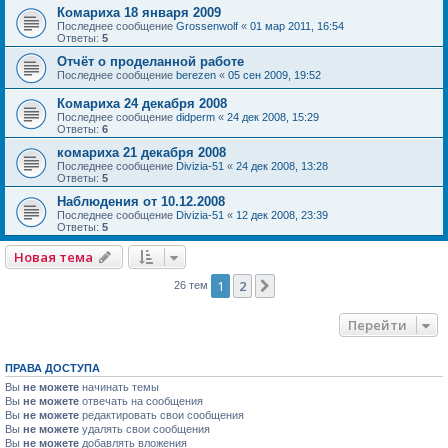
Комариха 18 января 2009
Последнее сообщение
Grossenwolf
«
01 мар 2011, 16:54
Ответы:
5
Отчёт о проделанной работе
Последнее сообщение
berezen
«
05 сен 2009, 19:52
Комариха 24 декабря 2008
Последнее сообщение
didperm
«
24 дек 2008, 15:29
Ответы:
6
комариха 21 декабря 2008
Последнее сообщение
Divizia-51
«
24 дек 2008, 13:28
Ответы:
5
Наблюдения от 10.12.2008
Последнее сообщение
Divizia-51
«
12 дек 2008, 23:39
Ответы:
5
Новая тема
1
2
След.
26 тем
Перейти
ПРАВА ДОСТУПА
Вы
не можете
начинать темы
Вы
не можете
отвечать на сообщения
Вы
не можете
редактировать свои сообщения
Вы
не можете
удалять свои сообщения
Вы
не можете
добавлять вложения