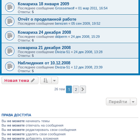
Комариха 18 января 2009
Последнее сообщение
Grossenwolf
«
01 мар 2011, 16:54
Ответы:
5
Отчёт о проделанной работе
Последнее сообщение
berezen
«
05 сен 2009, 19:52
Комариха 24 декабря 2008
Последнее сообщение
didperm
«
24 дек 2008, 15:29
Ответы:
6
комариха 21 декабря 2008
Последнее сообщение
Divizia-51
«
24 дек 2008, 13:28
Ответы:
5
Наблюдения от 10.12.2008
Последнее сообщение
Divizia-51
«
12 дек 2008, 23:39
Ответы:
5
Новая тема
1
2
След.
26 тем
Перейти
ПРАВА ДОСТУПА
Вы
не можете
начинать темы
Вы
не можете
отвечать на сообщения
Вы
не можете
редактировать свои сообщения
Вы
не можете
удалять свои сообщения
Вы
не можете
добавлять вложения