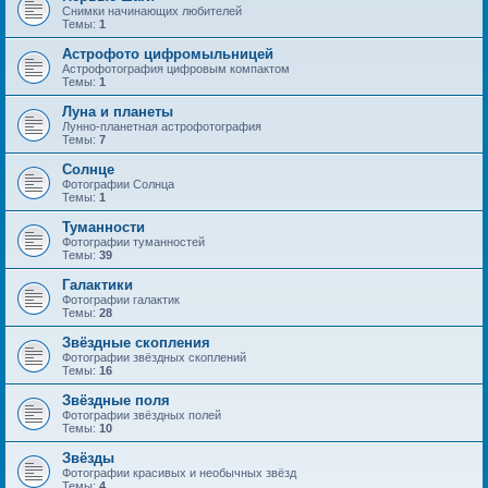
Снимки начинающих любителей
Темы:
1
Астрофото цифромыльницей
Астрофотография цифровым компактом
Темы:
1
Луна и планеты
Лунно-планетная астрофотография
Темы:
7
Солнце
Фотографии Солнца
Темы:
1
Туманности
Фотографии туманностей
Темы:
39
Галактики
Фотографии галактик
Темы:
28
Звёздные скопления
Фотографии звёздных скоплений
Темы:
16
Звёздные поля
Фотографии звёздных полей
Темы:
10
Звёзды
Фотографии красивых и необычных звёзд
Темы:
4