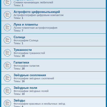
Снимки начинающих любителей
Темы:
1
Астрофото цифромыльницей
Астрофотография цифровым компактом
Темы:
1
Луна и планеты
Лунно-планетная астрофотография
Темы:
7
Солнце
Фотографии Солнца
Темы:
1
Туманности
Фотографии туманностей
Темы:
39
Галактики
Фотографии галактик
Темы:
28
Звёздные скопления
Фотографии звёздных скоплений
Темы:
16
Звёздные поля
Фотографии звёздных полей
Темы:
10
Звёзды
Фотографии красивых и необычных звёзд
Темы:
4