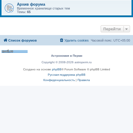
Архив форума
Временное хранилище старых тем
Темы:
65
Перейти
Список форумов
Удалить cookies
Часовой пояс:
UTC+05:00
Астрономия в Перми
Copyright © 2008-2026 astroperm.ru
Создано на основе
phpBB
® Forum Software © phpBB Limited
Русская поддержка phpBB
Конфиденциальность
|
Правила