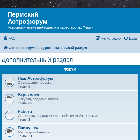
Пермский
Астрофорум
Астрономические наблюдения в окрестностях Перми
FAQ
Регистрация
Вход
Список форумов
Дополнительный раздел
Дополнительный раздел
Форум
Наш Астрофорум
Обсуждения проекта
Темы:
6
Барахолка
Покупка, продажа, обмен...
Темы:
50
Работа
Интересные предложения любителям Астрономии
Темы:
1
Пивнушка
Место для общения
Темы:
31