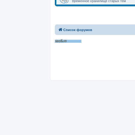
Временное хранилище старых тем
Список форумов