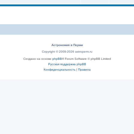
Астрономия в Перми
Copyright © 2008-2026 astroperm.ru
Создано на основе
phpBB
® Forum Software © phpBB Limited
Русская поддержка phpBB
Конфиденциальность
|
Правила