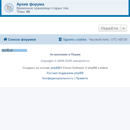
Архив форума
Временное хранилище старых тем
Темы:
65
Перейти
Список форумов
Удалить cookies
Часовой пояс:
UTC+05:00
Астрономия в Перми
Copyright © 2008-2026 astroperm.ru
Создано на основе
phpBB
® Forum Software © phpBB Limited
Русская поддержка phpBB
Конфиденциальность
|
Правила