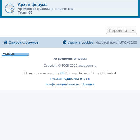
Архив форума
Временное хранилище старых тем
Темы:
65
Перейти
Список форумов
Удалить cookies
Часовой пояс:
UTC+05:00
Астрономия в Перми
Copyright © 2008-2026 astroperm.ru
Создано на основе
phpBB
® Forum Software © phpBB Limited
Русская поддержка phpBB
Конфиденциальность
|
Правила