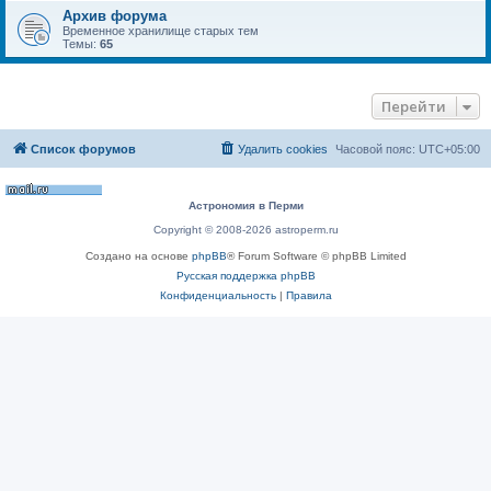
Архив форума
Временное хранилище старых тем
Темы:
65
Перейти
Список форумов
Удалить cookies
Часовой пояс:
UTC+05:00
Астрономия в Перми
Copyright © 2008-2026 astroperm.ru
Создано на основе
phpBB
® Forum Software © phpBB Limited
Русская поддержка phpBB
Конфиденциальность
|
Правила