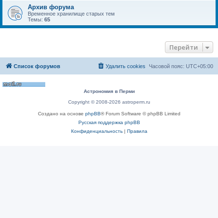
Архив форума
Временное хранилище старых тем
Темы:
65
Перейти
Список форумов
Удалить cookies
Часовой пояс:
UTC+05:00
Астрономия в Перми
Copyright © 2008-2026 astroperm.ru
Создано на основе
phpBB
® Forum Software © phpBB Limited
Русская поддержка phpBB
Конфиденциальность
|
Правила