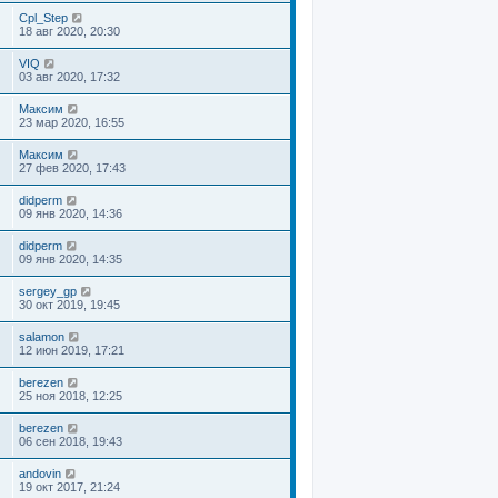
Cpl_Step
18 авг 2020, 20:30
VIQ
03 авг 2020, 17:32
Максим
23 мар 2020, 16:55
Максим
27 фев 2020, 17:43
didperm
09 янв 2020, 14:36
didperm
09 янв 2020, 14:35
sergey_gp
30 окт 2019, 19:45
salamon
12 июн 2019, 17:21
berezen
25 ноя 2018, 12:25
berezen
06 сен 2018, 19:43
andovin
19 окт 2017, 21:24