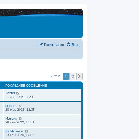
Регистрация
Вход
1
2
След.
50 тем
ПОСЛЕДНЕЕ СООБЩЕНИЕ
Xanter
21 авг 2025, 11:31
didperm
10 мар 2023, 12:35
Максим
28 сен 2022, 14:51
NightiHunter
23 сен 2020, 17:05