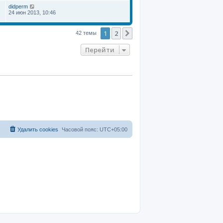
didperm
24 июн 2013, 10:46
1
2
След.
42 темы
Перейти
Удалить cookies
Часовой пояс:
UTC+05:00