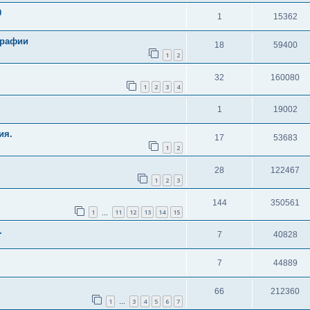
0
1
15362
графии
18
59400
1
2
32
160080
1
2
3
4
1
19002
ия.
17
53683
1
2
28
122467
1
2
3
144
350561
1
11
12
13
14
15
…
.
7
40828
7
44889
66
212360
1
3
4
5
6
7
…