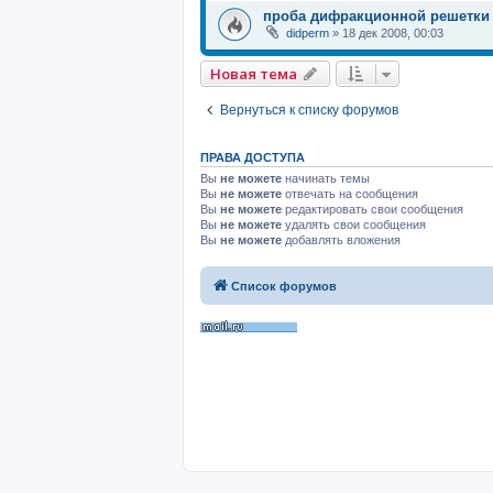
проба дифракционной решетки
didperm
»
18 дек 2008, 00:03
Новая тема
Вернуться к списку форумов
ПРАВА ДОСТУПА
Вы
не можете
начинать темы
Вы
не можете
отвечать на сообщения
Вы
не можете
редактировать свои сообщения
Вы
не можете
удалять свои сообщения
Вы
не можете
добавлять вложения
Список форумов