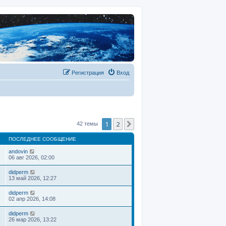
Регистрация
Вход
1
2
След.
42 темы
ПОСЛЕДНЕЕ СООБЩЕНИЕ
andovin
06 авг 2026, 02:00
didperm
13 май 2026, 12:27
didperm
02 апр 2026, 14:08
didperm
26 мар 2026, 13:22