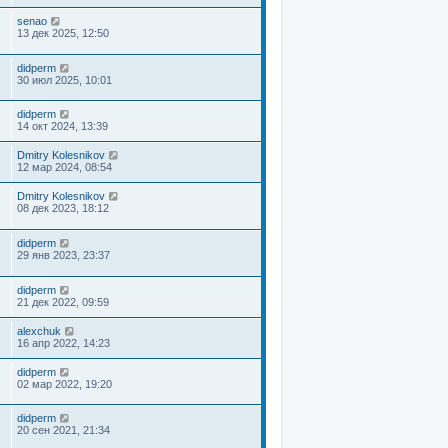
senao
13 дек 2025, 12:50
didperm
30 июл 2025, 10:01
didperm
14 окт 2024, 13:39
Dmitry Kolesnikov
12 мар 2024, 08:54
Dmitry Kolesnikov
08 дек 2023, 18:12
didperm
29 янв 2023, 23:37
didperm
21 дек 2022, 09:59
alexchuk
16 апр 2022, 14:23
didperm
02 мар 2022, 19:20
didperm
20 сен 2021, 21:34