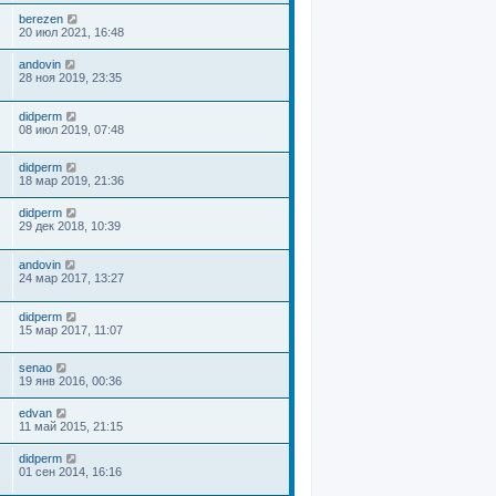
berezen
20 июл 2021, 16:48
andovin
28 ноя 2019, 23:35
didperm
08 июл 2019, 07:48
didperm
18 мар 2019, 21:36
didperm
29 дек 2018, 10:39
andovin
24 мар 2017, 13:27
didperm
15 мар 2017, 11:07
senao
19 янв 2016, 00:36
edvan
11 май 2015, 21:15
didperm
01 сен 2014, 16:16