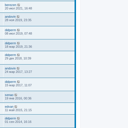
berezen
20 июл 2021, 16:48
andovin
28 ноя 2019, 23:35
didperm
08 июл 2019, 07:48
didperm
18 мар 2019, 21:36
didperm
29 дек 2018, 10:39
andovin
24 мар 2017, 13:27
didperm
15 мар 2017, 11:07
senao
19 янв 2016, 00:36
edvan
11 май 2015, 21:15
didperm
01 сен 2014, 16:16