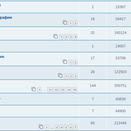
0
1
15367
графии
18
59427
1
2
32
160124
1
2
3
4
1
19007
ия.
17
53706
1
2
28
122503
1
2
3
144
350751
1
11
12
13
14
15
…
.
7
40839
7
44900
66
212446
1
3
4
5
6
7
…