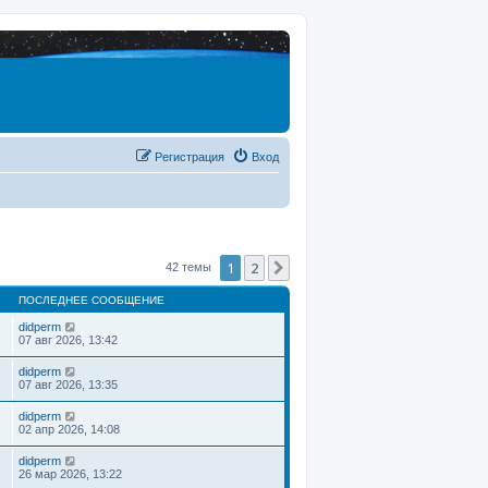
Регистрация
Вход
1
2
След.
42 темы
ПОСЛЕДНЕЕ СООБЩЕНИЕ
didperm
07 авг 2026, 13:42
didperm
07 авг 2026, 13:35
didperm
02 апр 2026, 14:08
didperm
26 мар 2026, 13:22