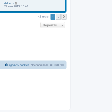
didperm
24 июн 2013, 10:46
1
2
След.
42 темы
Перейти
Удалить cookies
Часовой пояс:
UTC+05:00