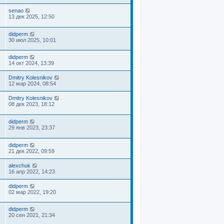
senao
13 дек 2025, 12:50
didperm
30 июл 2025, 10:01
didperm
14 окт 2024, 13:39
Dmitry Kolesnikov
12 мар 2024, 08:54
Dmitry Kolesnikov
08 дек 2023, 18:12
didperm
29 янв 2023, 23:37
didperm
21 дек 2022, 09:59
alexchuk
16 апр 2022, 14:23
didperm
02 мар 2022, 19:20
didperm
20 сен 2021, 21:34