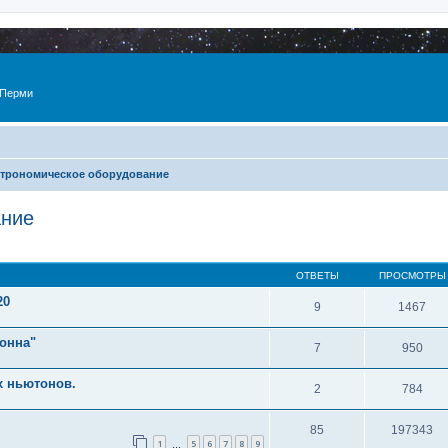
 Перми
трономическое оборудование
ание
ОТВЕТЫ
ПРОСМОТРЫ
20
9
1467
онна"
7
950
х ньютонов.
2
784
85
197343
1
5
6
7
8
9
…