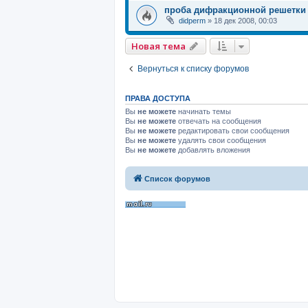
проба дифракционной решетки
didperm
»
18 дек 2008, 00:03
Новая тема
Вернуться к списку форумов
ПРАВА ДОСТУПА
Вы
не можете
начинать темы
Вы
не можете
отвечать на сообщения
Вы
не можете
редактировать свои сообщения
Вы
не можете
удалять свои сообщения
Вы
не можете
добавлять вложения
Список форумов