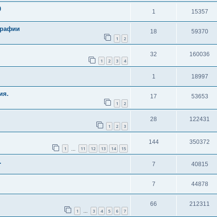
0
1
15357
графии
18
59370
1
2
32
160036
1
2
3
4
1
18997
ия.
17
53653
1
2
28
122431
1
2
3
144
350372
1
11
12
13
14
15
…
.
7
40815
7
44878
66
212311
1
3
4
5
6
7
…