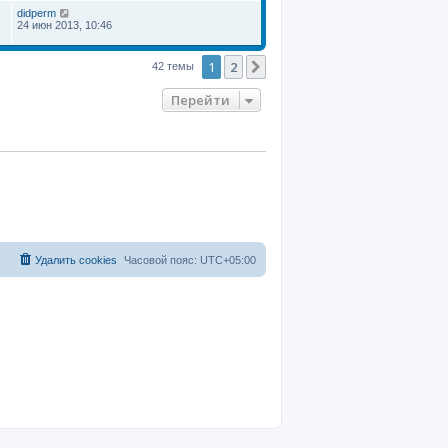
didperm
24 июн 2013, 10:46
1
2
След.
42 темы
Перейти
Удалить cookies
Часовой пояс:
UTC+05:00