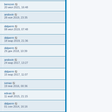
berezen
20 июл 2021, 16:48
andovin
28 ноя 2019, 23:35
didperm
08 июл 2019, 07:48
didperm
18 мар 2019, 21:36
didperm
29 дек 2018, 10:39
andovin
24 мар 2017, 13:27
didperm
15 мар 2017, 11:07
senao
19 янв 2016, 00:36
edvan
11 май 2015, 21:15
didperm
01 сен 2014, 16:16