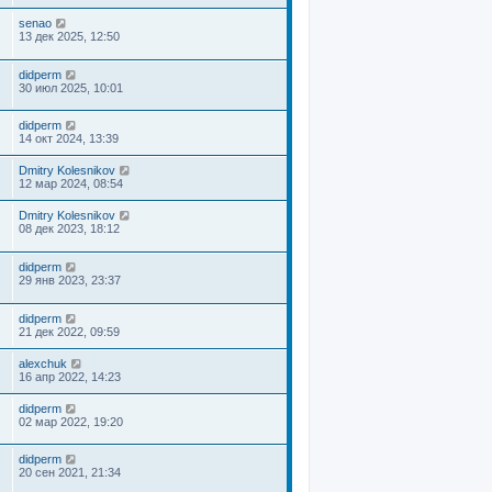
senao
13 дек 2025, 12:50
didperm
30 июл 2025, 10:01
didperm
14 окт 2024, 13:39
Dmitry Kolesnikov
12 мар 2024, 08:54
Dmitry Kolesnikov
08 дек 2023, 18:12
didperm
29 янв 2023, 23:37
didperm
21 дек 2022, 09:59
alexchuk
16 апр 2022, 14:23
didperm
02 мар 2022, 19:20
didperm
20 сен 2021, 21:34