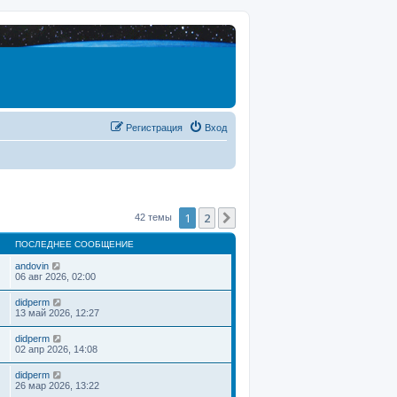
Регистрация
Вход
1
2
След.
42 темы
ПОСЛЕДНЕЕ СООБЩЕНИЕ
andovin
06 авг 2026, 02:00
didperm
13 май 2026, 12:27
didperm
02 апр 2026, 14:08
didperm
26 мар 2026, 13:22