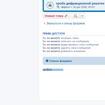
проба дифракционной решетки
didperm
»
18 дек 2008, 00:03
Новая тема
Вернуться к списку форумов
ПРАВА ДОСТУПА
Вы
не можете
начинать темы
Вы
не можете
отвечать на сообщения
Вы
не можете
редактировать свои сообщения
Вы
не можете
удалять свои сообщения
Вы
не можете
добавлять вложения
Список форумов