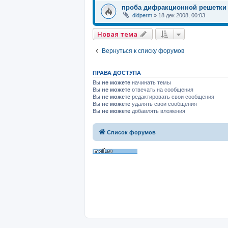
проба дифракционной решетки
didperm
»
18 дек 2008, 00:03
Новая тема
Вернуться к списку форумов
ПРАВА ДОСТУПА
Вы
не можете
начинать темы
Вы
не можете
отвечать на сообщения
Вы
не можете
редактировать свои сообщения
Вы
не можете
удалять свои сообщения
Вы
не можете
добавлять вложения
Список форумов