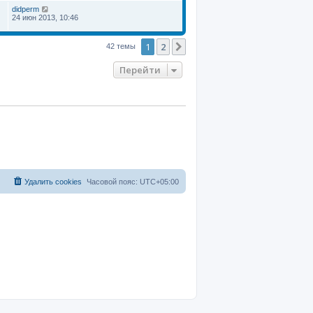
didperm
24 июн 2013, 10:46
1
2
След.
42 темы
Перейти
Удалить cookies
Часовой пояс:
UTC+05:00