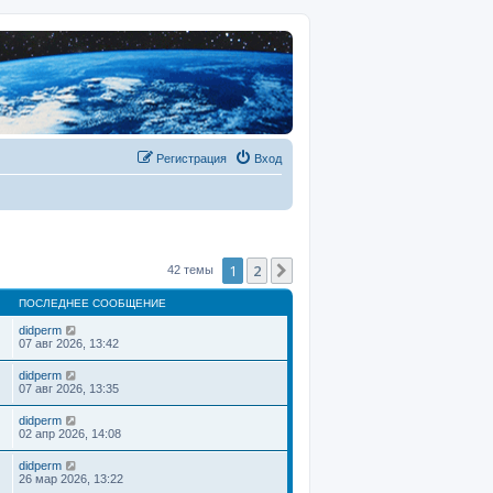
Регистрация
Вход
1
2
След.
42 темы
ПОСЛЕДНЕЕ СООБЩЕНИЕ
didperm
07 авг 2026, 13:42
didperm
07 авг 2026, 13:35
didperm
02 апр 2026, 14:08
didperm
26 мар 2026, 13:22