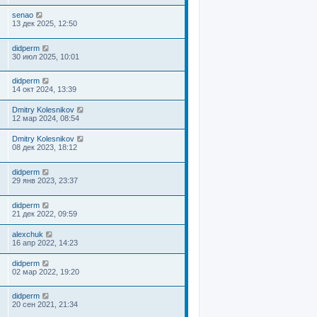
senao
13 дек 2025, 12:50
didperm
30 июл 2025, 10:01
didperm
14 окт 2024, 13:39
Dmitry Kolesnikov
12 мар 2024, 08:54
Dmitry Kolesnikov
08 дек 2023, 18:12
didperm
29 янв 2023, 23:37
didperm
21 дек 2022, 09:59
alexchuk
16 апр 2022, 14:23
didperm
02 мар 2022, 19:20
didperm
20 сен 2021, 21:34