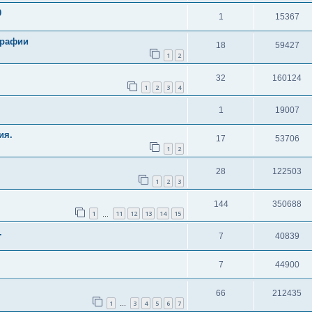
0
1
15367
графии
18
59427
1
2
32
160124
1
2
3
4
1
19007
ия.
17
53706
1
2
28
122503
1
2
3
144
350688
1
11
12
13
14
15
…
.
7
40839
7
44900
66
212435
1
3
4
5
6
7
…