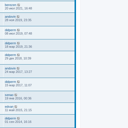
berezen
20 июл 2021, 16:48
andovin
28 ноя 2019, 23:35
didperm
08 июл 2019, 07:48
didperm
18 мар 2019, 21:36
didperm
29 дек 2018, 10:39
andovin
24 мар 2017, 13:27
didperm
15 мар 2017, 11:07
senao
19 янв 2016, 00:36
edvan
11 май 2015, 21:15
didperm
01 сен 2014, 16:16