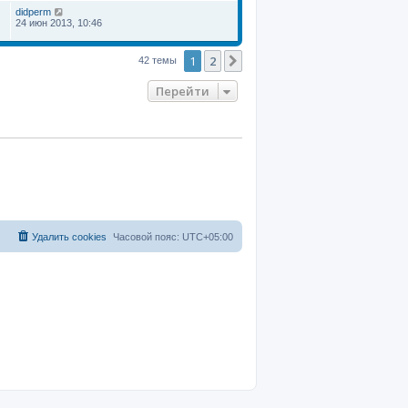
didperm
24 июн 2013, 10:46
1
2
След.
42 темы
Перейти
Удалить cookies
Часовой пояс:
UTC+05:00