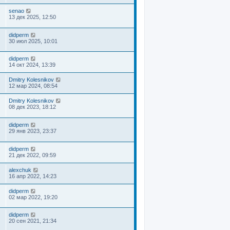
senao
13 дек 2025, 12:50
didperm
30 июл 2025, 10:01
didperm
14 окт 2024, 13:39
Dmitry Kolesnikov
12 мар 2024, 08:54
Dmitry Kolesnikov
08 дек 2023, 18:12
didperm
29 янв 2023, 23:37
didperm
21 дек 2022, 09:59
alexchuk
16 апр 2022, 14:23
didperm
02 мар 2022, 19:20
didperm
20 сен 2021, 21:34