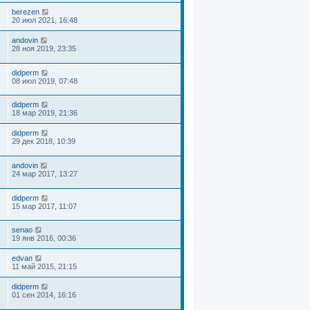
berezen
20 июл 2021, 16:48
andovin
28 ноя 2019, 23:35
didperm
08 июл 2019, 07:48
didperm
18 мар 2019, 21:36
didperm
29 дек 2018, 10:39
andovin
24 мар 2017, 13:27
didperm
15 мар 2017, 11:07
senao
19 янв 2016, 00:36
edvan
11 май 2015, 21:15
didperm
01 сен 2014, 16:16