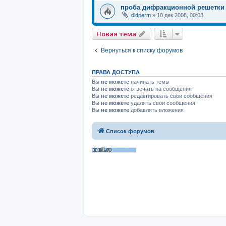
проба дифракционной решетки
didperm
»
18 дек 2008, 00:03
Новая тема
Вернуться к списку форумов
ПРАВА ДОСТУПА
Вы
не можете
начинать темы
Вы
не можете
отвечать на сообщения
Вы
не можете
редактировать свои сообщения
Вы
не можете
удалять свои сообщения
Вы
не можете
добавлять вложения
Список форумов