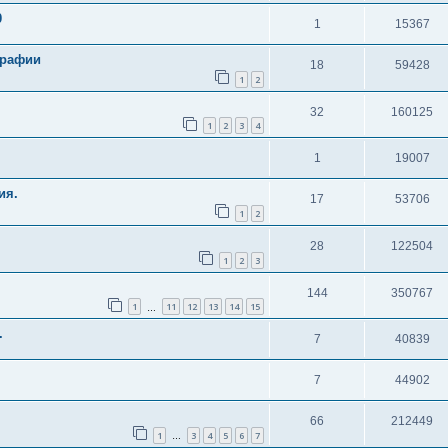
0
1
15367
графии
18
59428
1
2
32
160125
1
2
3
4
1
19007
ия.
17
53706
1
2
28
122504
1
2
3
144
350767
1
11
12
13
14
15
…
.
7
40839
7
44902
66
212449
1
3
4
5
6
7
…