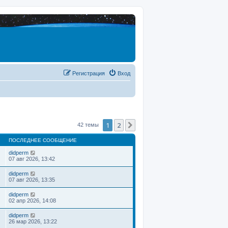
Регистрация
Вход
1
2
След.
42 темы
ПОСЛЕДНЕЕ СООБЩЕНИЕ
didperm
07 авг 2026, 13:42
didperm
07 авг 2026, 13:35
didperm
02 апр 2026, 14:08
didperm
26 мар 2026, 13:22