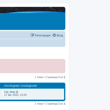
Регистрация
Вход
1 тема • Страница
1
из
1
ПОСЛЕДНЕЕ СООБЩЕНИЕ
Cpl_Step
17 авг 2020, 14:26
1 тема • Страница
1
из
1