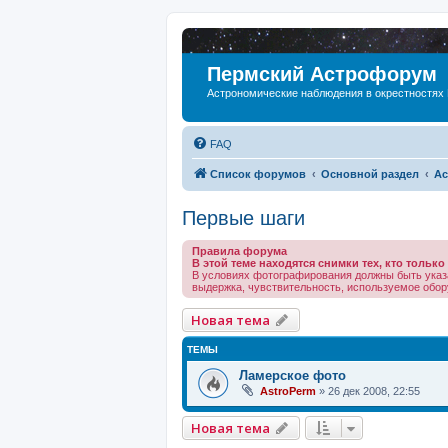
Пермский Астрофорум
Астрономические наблюдения в окрестностях
FAQ
Список форумов
Основной раздел
Ас
Первые шаги
Правила форума
В этой теме находятся снимки тех, кто тольк
В условиях фотографирования должны быть указ
выдержка, чувствительность, используемое обору
Новая тема
ТЕМЫ
Ламерское фото
AstroPerm
»
26 дек 2008, 22:55
Новая тема