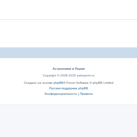
Астрономия в Перми
Copyright © 2008-2026 astroperm.ru
Создано на основе
phpBB
® Forum Software © phpBB Limited
Русская поддержка phpBB
Конфиденциальность
|
Правила