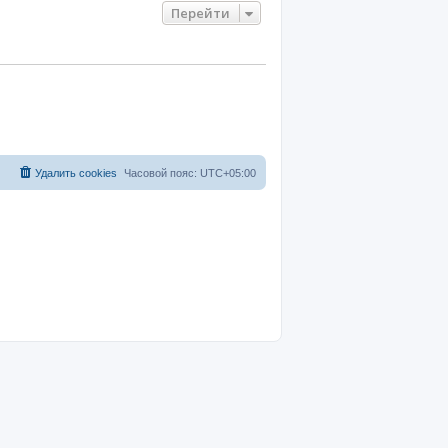
Перейти
Удалить cookies
Часовой пояс:
UTC+05:00