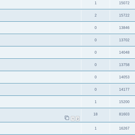
1
15072
2
15722
0
13846
0
13702
0
14048
0
13758
0
14053
0
14177
1
15200
18
81603
1
2
1
16267