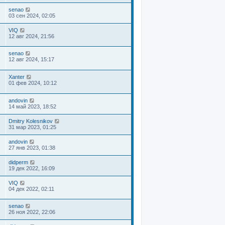
senao
03 сен 2024, 02:05
VIQ
12 авг 2024, 21:56
senao
12 авг 2024, 15:17
Xanter
01 фев 2024, 10:12
andovin
14 май 2023, 18:52
Dmitry Kolesnikov
31 мар 2023, 01:25
andovin
27 янв 2023, 01:38
didperm
19 дек 2022, 16:09
VIQ
04 дек 2022, 02:11
senao
26 ноя 2022, 22:06