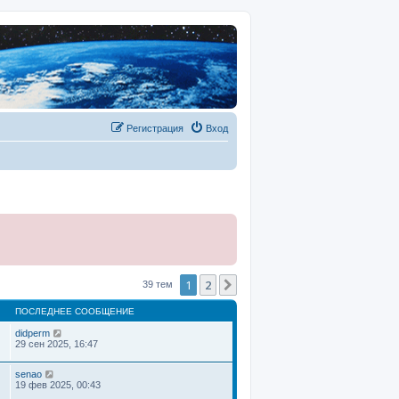
Регистрация
Вход
1
2
След.
39 тем
ПОСЛЕДНЕЕ СООБЩЕНИЕ
didperm
29 сен 2025, 16:47
senao
19 фев 2025, 00:43