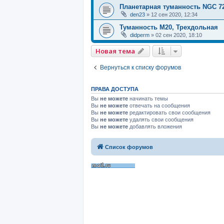
Планетарная туманность NGC 72
den23
»
12 сен 2020, 12:34
Туманность M20, Трехдольная
didperm
»
02 сен 2020, 18:10
Новая тема
Вернуться к списку форумов
ПРАВА ДОСТУПА
Вы
не можете
начинать темы
Вы
не можете
отвечать на сообщения
Вы
не можете
редактировать свои сообщения
Вы
не можете
удалять свои сообщения
Вы
не можете
добавлять вложения
Список форумов