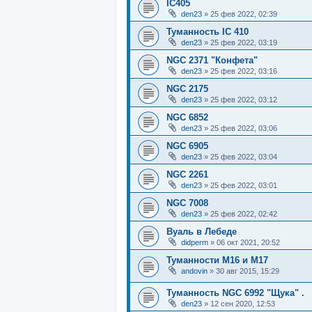
IC405
den23
»
25 фев 2022, 02:39
Туманность IC 410
den23
»
25 фев 2022, 03:19
NGC 2371 "Конфета"
den23
»
25 фев 2022, 03:16
NGC 2175
den23
»
25 фев 2022, 03:12
NGC 6852
den23
»
25 фев 2022, 03:06
NGC 6905
den23
»
25 фев 2022, 03:04
NGC 2261
den23
»
25 фев 2022, 03:01
NGC 7008
den23
»
25 фев 2022, 02:42
Вуаль в Лебеде
didperm
»
06 окт 2021, 20:52
Туманности М16 и М17
andovin
»
30 авг 2015, 15:29
Туманность NGC 6992 "Щука" .
den23
»
12 сен 2020, 12:53