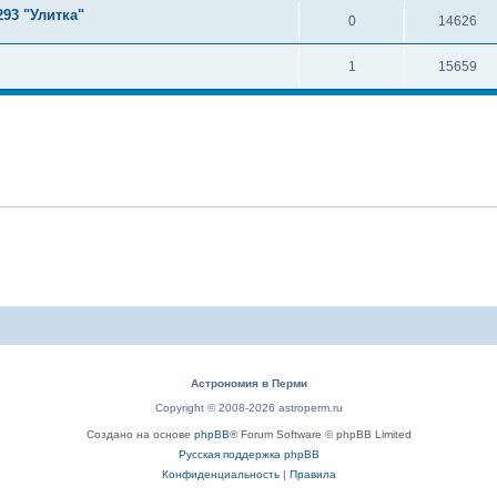
93 "Улитка"
0
14626
1
15659
Астрономия в Перми
Copyright © 2008-2026 astroperm.ru
Создано на основе
phpBB
® Forum Software © phpBB Limited
Русская поддержка phpBB
Конфиденциальность
|
Правила