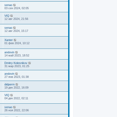
senao
03 сен 2024, 02:05
VIQ
12 авг 2024, 21:56
senao
12 авг 2024, 15:17
Xanter
01 фев 2024, 10:12
andovin
14 май 2023, 18:52
Dmitry Kolesnikov
31 мар 2023, 01:25
andovin
27 янв 2023, 01:38
didperm
19 дек 2022, 16:09
VIQ
04 дек 2022, 02:11
senao
26 ноя 2022, 22:06