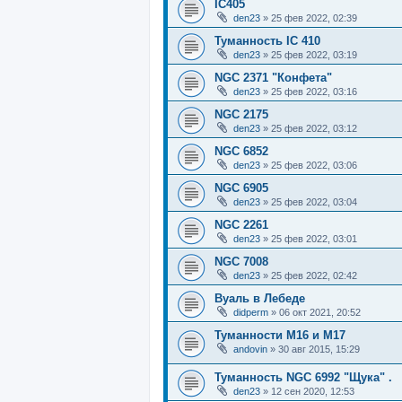
IC405
den23
»
25 фев 2022, 02:39
Туманность IC 410
den23
»
25 фев 2022, 03:19
NGC 2371 "Конфета"
den23
»
25 фев 2022, 03:16
NGC 2175
den23
»
25 фев 2022, 03:12
NGC 6852
den23
»
25 фев 2022, 03:06
NGC 6905
den23
»
25 фев 2022, 03:04
NGC 2261
den23
»
25 фев 2022, 03:01
NGC 7008
den23
»
25 фев 2022, 02:42
Вуаль в Лебеде
didperm
»
06 окт 2021, 20:52
Туманности М16 и М17
andovin
»
30 авг 2015, 15:29
Туманность NGC 6992 "Щука" .
den23
»
12 сен 2020, 12:53