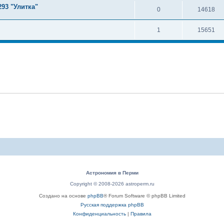
93 "Улитка"
0
14618
1
15651
Астрономия в Перми
Copyright © 2008-2026 astroperm.ru
Создано на основе
phpBB
® Forum Software © phpBB Limited
Русская поддержка phpBB
Конфиденциальность
|
Правила