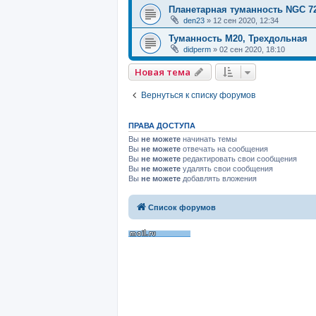
Планетарная туманность NGC 72
den23
»
12 сен 2020, 12:34
Туманность M20, Трехдольная
didperm
»
02 сен 2020, 18:10
Новая тема
Вернуться к списку форумов
ПРАВА ДОСТУПА
Вы
не можете
начинать темы
Вы
не можете
отвечать на сообщения
Вы
не можете
редактировать свои сообщения
Вы
не можете
удалять свои сообщения
Вы
не можете
добавлять вложения
Список форумов