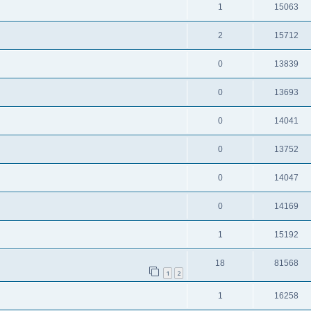
1
15063
2
15712
0
13839
0
13693
0
14041
0
13752
0
14047
0
14169
1
15192
18
81568
1
2
1
16258