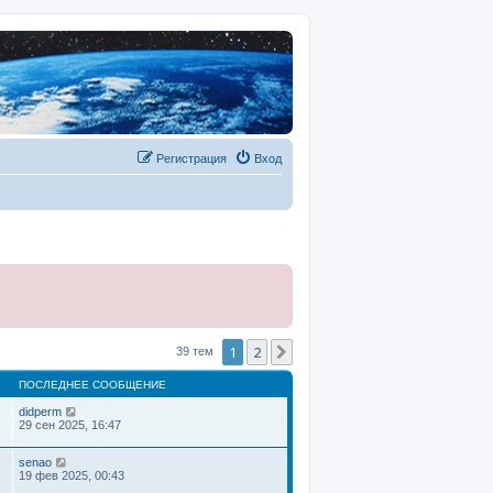
Регистрация
Вход
1
2
След.
39 тем
ПОСЛЕДНЕЕ СООБЩЕНИЕ
didperm
29 сен 2025, 16:47
senao
19 фев 2025, 00:43