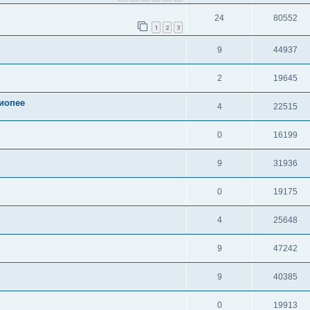
24
80552
1
2
3
9
44937
2
19645
сиопее
4
22515
0
16199
9
31936
0
19175
4
25648
9
47242
9
40385
0
19913