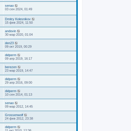
senao
03 сен 2024, 01:49
Dmitry Kolesnikov
15 фев 2024, 11:50
andovin
30 мар 2020, 01:04
den23
09 окт 2019, 00:29
didperm
09 апр 2019, 16:17
berezen
23 мар 2019, 14:47
didperm
29 апр 2016, 09:00
didperm
10 сен 2014, 01:13
senao
09 мар 2012, 14:45
Grossenwolf
24 фев 2012, 23:38
didperm
11 окт 2010, 12:36