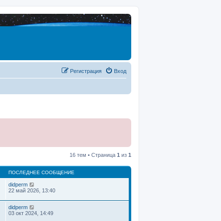
Регистрация
Вход
16 тем • Страница
1
из
1
ПОСЛЕДНЕЕ СООБЩЕНИЕ
didperm
22 май 2026, 13:40
didperm
03 окт 2024, 14:49