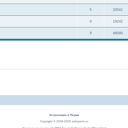
5
33541
0
19242
9
48090
Астрономия в Перми
Copyright © 2008-2026 astroperm.ru