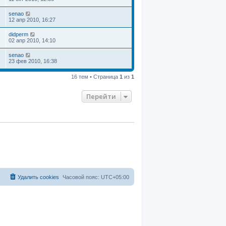
senao
12 апр 2010, 16:27
didperm
02 апр 2010, 14:10
senao
23 фев 2010, 16:38
16 тем • Страница
1
из
1
Перейти
Удалить cookies
Часовой пояс:
UTC+05:00