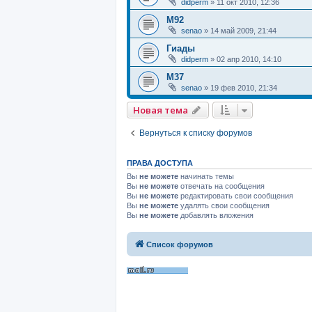
didperm
»
11 окт 2010, 12:36
M92
senao
»
14 май 2009, 21:44
Гиады
didperm
»
02 апр 2010, 14:10
М37
senao
»
19 фев 2010, 21:34
Новая тема
Вернуться к списку форумов
ПРАВА ДОСТУПА
Вы
не можете
начинать темы
Вы
не можете
отвечать на сообщения
Вы
не можете
редактировать свои сообщения
Вы
не можете
удалять свои сообщения
Вы
не можете
добавлять вложения
Список форумов