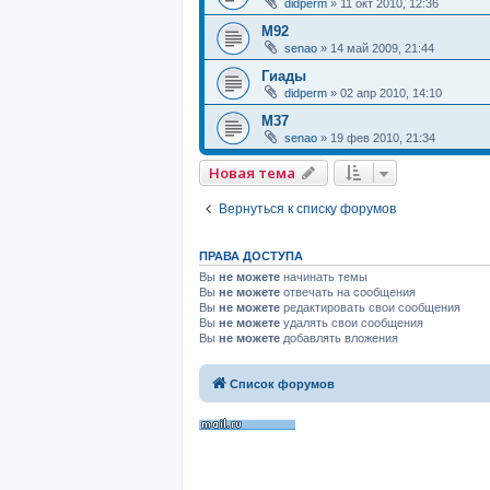
didperm
»
11 окт 2010, 12:36
M92
senao
»
14 май 2009, 21:44
Гиады
didperm
»
02 апр 2010, 14:10
М37
senao
»
19 фев 2010, 21:34
Новая тема
Вернуться к списку форумов
ПРАВА ДОСТУПА
Вы
не можете
начинать темы
Вы
не можете
отвечать на сообщения
Вы
не можете
редактировать свои сообщения
Вы
не можете
удалять свои сообщения
Вы
не можете
добавлять вложения
Список форумов