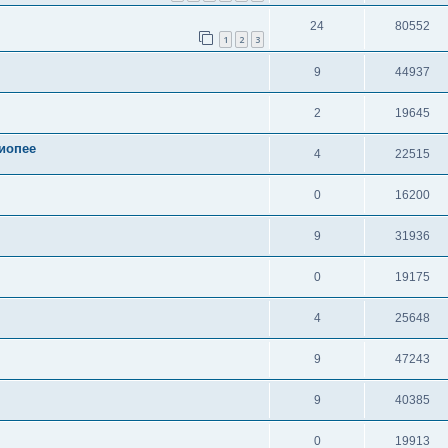
24
80552
1
2
3
9
44937
2
19645
сиопее
4
22515
0
16200
9
31936
0
19175
4
25648
9
47243
9
40385
0
19913