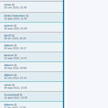
senao
03 сен 2024, 01:49
Dmitry Kolesnikov
15 фев 2024, 11:50
andovin
30 мар 2020, 01:04
den23
09 окт 2019, 00:29
didperm
09 апр 2019, 16:17
berezen
23 мар 2019, 14:47
didperm
29 апр 2016, 09:00
didperm
10 сен 2014, 01:13
senao
09 мар 2012, 14:45
Grossenwolf
24 фев 2012, 23:38
didperm
11 окт 2010, 12:36