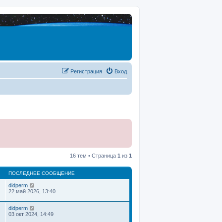
Регистрация
Вход
16 тем • Страница
1
из
1
ПОСЛЕДНЕЕ СООБЩЕНИЕ
didperm
22 май 2026, 13:40
didperm
03 окт 2024, 14:49