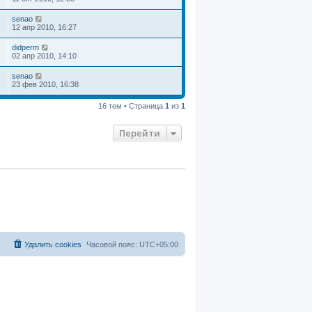
senao
12 апр 2010, 16:27
didperm
02 апр 2010, 14:10
senao
23 фев 2010, 16:38
16 тем • Страница
1
из
1
Перейти
Удалить cookies
Часовой пояс:
UTC+05:00