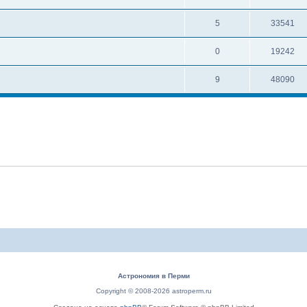
5
33541
0
19242
9
48090
Астрономия в Перми
Copyright © 2008-2026 astroperm.ru