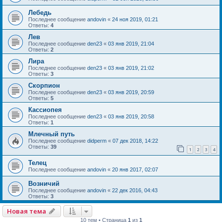
Лебедь
Последнее сообщение
andovin
«
24 ноя 2019, 01:21
Ответы:
4
Лев
Последнее сообщение
den23
«
03 янв 2019, 21:04
Ответы:
2
Лира
Последнее сообщение
den23
«
03 янв 2019, 21:02
Ответы:
3
Скорпион
Последнее сообщение
den23
«
03 янв 2019, 20:59
Ответы:
5
Кассиопея
Последнее сообщение
den23
«
03 янв 2019, 20:58
Ответы:
1
Млечный путь
Последнее сообщение
didperm
«
07 дек 2018, 14:22
Ответы:
39
1
2
3
4
Телец
Последнее сообщение
andovin
«
20 янв 2017, 02:07
Возничий
Последнее сообщение
andovin
«
22 дек 2016, 04:43
Ответы:
3
Новая тема
10 тем • Страница
1
из
1