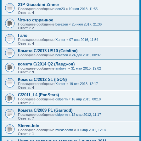
21P Giacobini-Zinner
Последнее сообщение
den23
«
10 ноя 2018, 11:55
Ответы:
4
Что-то стрранное
Последнее сообщение
berezen
«
25 июл 2017, 21:36
Ответы:
2
Гало
Последнее сообщение
Xanter
«
07 янв 2016, 11:54
Ответы:
4
Комета C/2013 US10 (Catalina)
Последнее сообщение
berezen
«
24 дек 2015, 00:37
комета C/2014 Q2 (Лавджоя)
Последнее сообщение
andovin
«
31 май 2015, 19:02
Ответы:
9
Комета C/2012 S1 (ISON)
Последнее сообщение
Xanter
«
19 окт 2013, 12:17
Ответы:
4
C/2011_L4 (PanStars)
Последнее сообщение
didperm
«
16 апр 2013, 00:18
Ответы:
1
Комета C/2009 P1 (Garradd)
Последнее сообщение
didperm
«
12 мар 2012, 11:17
Ответы:
7
Stereo-foto
Последнее сообщение
musicdeath
«
09 мар 2011, 12:07
Ответы:
1