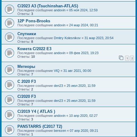
C/2023 A3 (Tsuchinshan-ATLAS)
Последнее сообщение
andovin
«
05 ноя 2024, 12:59
Ответы:
3
12P Pons-Brooks
Последнее сообщение
andovin
«
24 мар 2024, 00:21
Спутники
Последнее сообщение
Dmitry Kolesnikov
«
31 мар 2023, 20:54
Ответы:
8
Комета C/2022 E3
Последнее сообщение
andovin
«
09 фев 2023, 19:23
Ответы:
10
1
2
Метеоры
Последнее сообщение
VIQ
«
31 авг 2021, 00:00
Ответы:
7
C 2020 F3
Последнее сообщение
den23
«
25 июл 2020, 11:59
Ответы:
2
C/2020 F3
Последнее сообщение
den23
«
25 июл 2020, 11:59
Ответы:
7
C/2019 Y4 ( ATLAS )
Последнее сообщение
andovin
«
10 апр 2020, 02:27
Ответы:
3
PANSTARRS (C2017 T2)
Последнее сообщение
berezen
«
07 апр 2020, 09:21
Ответы:
1