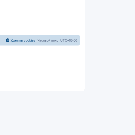
Удалить cookies
Часовой пояс:
UTC+05:00