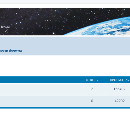
 Перми
вости форума
ОТВЕТЫ
ПРОСМОТРЫ
2
156402
0
42292