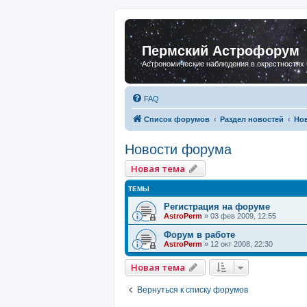
Пермский Астрофорум
Астрономические наблюдения в окрестностях
FAQ
Список форумов
Раздел новостей
Но
Новости форума
Новая тема
ТЕМЫ
Регистрация на форуме
AstroPerm
»
03 фев 2009, 12:55
Форум в работе
AstroPerm
»
12 окт 2008, 22:30
Новая тема
Вернуться к списку форумов