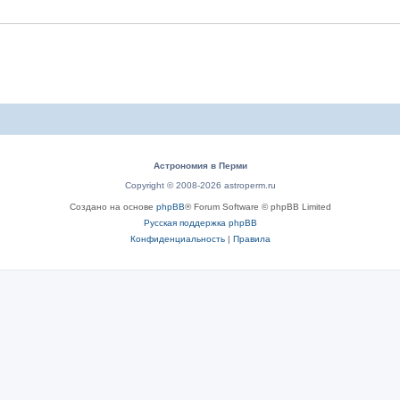
Астрономия в Перми
Copyright © 2008-2026 astroperm.ru
Создано на основе
phpBB
® Forum Software © phpBB Limited
Русская поддержка phpBB
Конфиденциальность
|
Правила