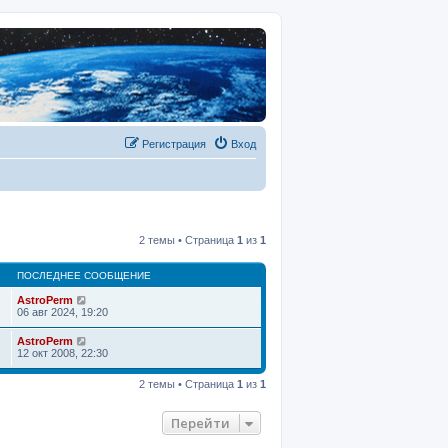
Регистрация
Вход
2 темы • Страница
1
из
1
ПОСЛЕДНЕЕ СООБЩЕНИЕ
AstroPerm
06 авг 2024, 19:20
AstroPerm
12 окт 2008, 22:30
2 темы • Страница
1
из
1
Перейти