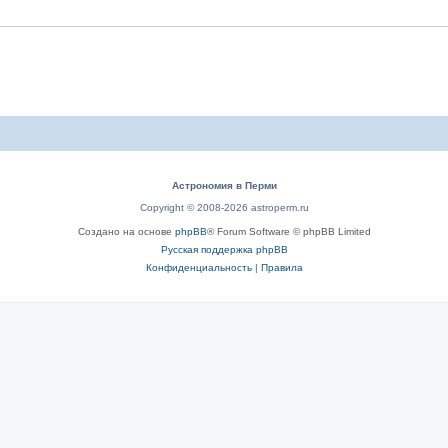
Астрономия в Перми
Copyright © 2008-2026 astroperm.ru
Создано на основе
phpBB
® Forum Software © phpBB Limited
Русская поддержка phpBB
Конфиденциальность
|
Правила