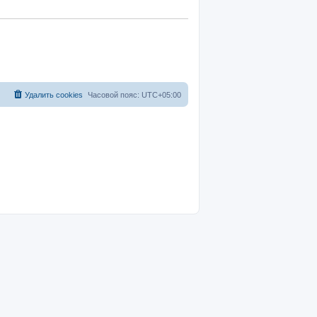
Удалить cookies
Часовой пояс:
UTC+05:00