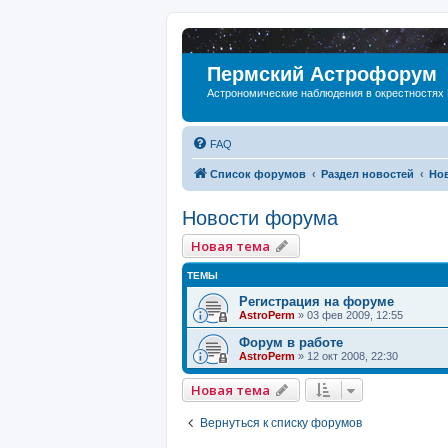
Пермский Астрофорум
Астрономические наблюдения в окрестностях
FAQ
Список форумов
Раздел новостей
Но
Новости форума
Новая тема
ТЕМЫ
Регистрация на форуме
AstroPerm
»
03 фев 2009, 12:55
Форум в работе
AstroPerm
»
12 окт 2008, 22:30
Новая тема
Вернуться к списку форумов