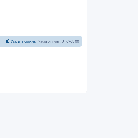
Удалить cookies
Часовой пояс:
UTC+05:00