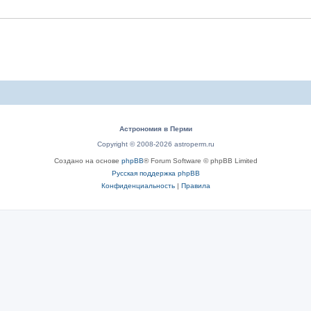
Астрономия в Перми
Copyright © 2008-2026 astroperm.ru
Создано на основе
phpBB
® Forum Software © phpBB Limited
Русская поддержка phpBB
Конфиденциальность
|
Правила