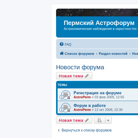
Пермский Астрофорум
Астрономические наблюдения в окрестностях
FAQ
Список форумов
Раздел новостей
Но
Новости форума
Новая тема
ТЕМЫ
Регистрация на форуме
AstroPerm
»
03 фев 2009, 12:55
Форум в работе
AstroPerm
»
12 окт 2008, 22:30
Новая тема
Вернуться к списку форумов