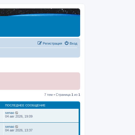
Регистрация
Вход
7 тем • Страница
1
из
1
ПОСЛЕДНЕЕ СООБЩЕНИЕ
senao
04 авг 2026, 19:09
senao
04 авг 2026, 13:37