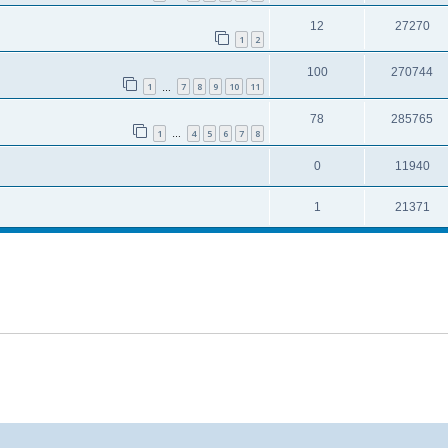
12
27270
1
2
100
270744
1
7
8
9
10
11
…
78
285765
1
4
5
6
7
8
…
0
11940
1
21371