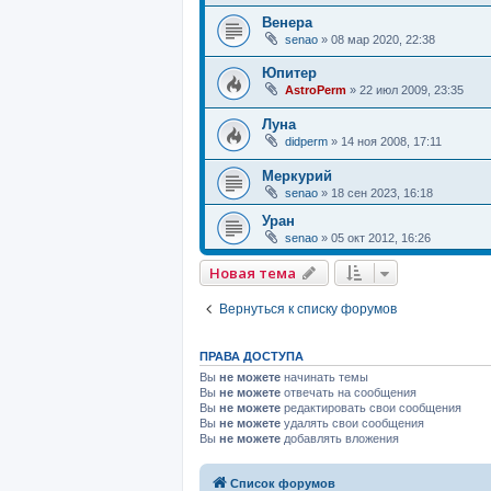
Венера
senao
»
08 мар 2020, 22:38
Юпитер
AstroPerm
»
22 июл 2009, 23:35
Луна
didperm
»
14 ноя 2008, 17:11
Меркурий
senao
»
18 сен 2023, 16:18
Уран
senao
»
05 окт 2012, 16:26
Новая тема
Вернуться к списку форумов
ПРАВА ДОСТУПА
Вы
не можете
начинать темы
Вы
не можете
отвечать на сообщения
Вы
не можете
редактировать свои сообщения
Вы
не можете
удалять свои сообщения
Вы
не можете
добавлять вложения
Список форумов